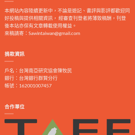
本網站內容陸續更新中，不論是遊記、書評與影評都歡迎同
好投稿與提供相關資訊， 經審查刊登者將薄致稿酬，刊登
後本站亦保有文章轉載使用權益。
來稿請寄：
Sawintaiwan@gmail.com
捐款資訊
戶名：台灣南亞研究協會陳牧民
銀行：台灣銀行群賢分行
帳號：162001007457
合作單位