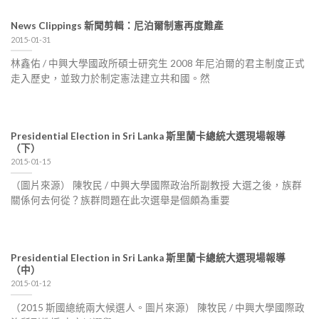
News Clippings 新聞剪輯：尼泊爾制憲再度難產
2015-01-31
林鑫佑 / 中興大學國政所碩士研究生 2008 年尼泊爾的君主制度正式
走入歷史，並致力於制定憲法建立共和國。然
Presidential Election in Sri Lanka 斯里蘭卡總統大選現場報導
（下）
2015-01-15
（圖片來源） 陳牧民 / 中興大學國際政治所副教授 大選之後，族群
關係何去何從？族群問題在此次選舉是個頗為重要
Presidential Election in Sri Lanka 斯里蘭卡總統大選現場報導
（中）
2015-01-12
（2015 斯國總統兩大候選人。圖片來源） 陳牧民 / 中興大學國際政