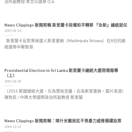
治所副教授 本文以選舉 Q &
News Clippings 新聞剪輯 斯里蘭卡政權和平轉移 『全新』總統就任
2015-01-10
斯里蘭卡反對黨候選人斯里塞納（Maithripala Sirisena）在8日的總
統選舉中擊敗尋
Presidential Election in Sri Lanka 斯里蘭卡總統大選現場報導
（上）
2015-01-05
（2015 斯國總統大選，左為賈帕克薩，右為斯里塞納。圖片來源）
陳牧民 / 中興大學國際政治所副教授 斯里蘭
News Clippings 新聞剪輯：喀什米爾居民不畏暴力威脅踴躍投票
2014-12-12