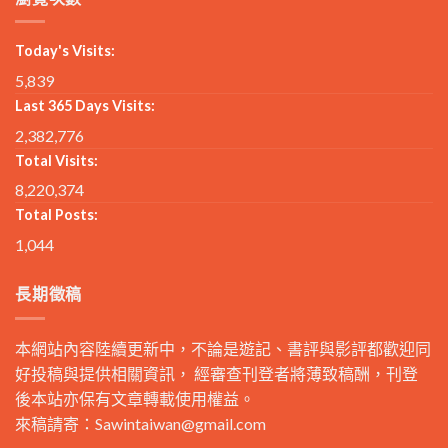
Today's Visits:
5,839
Last 365 Days Visits:
2,382,776
Total Visits:
8,220,374
Total Posts:
1,044
長期徵稿
本網站內容陸續更新中，不論是遊記、書評與影評都歡迎同
好投稿與提供相關資訊， 經審查刊登者將薄致稿酬，刊登
後本站亦保有文章轉載使用權益。
來稿請寄：
Sawintaiwan@gmail.com