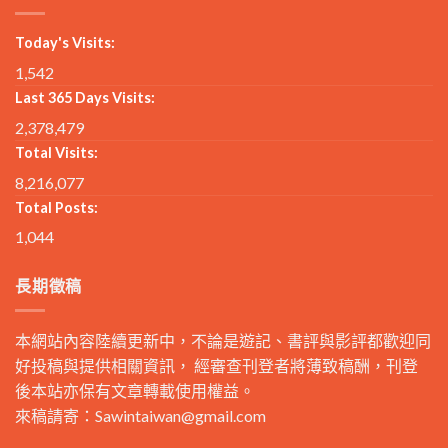
Today's Visits:
1,542
Last 365 Days Visits:
2,378,479
Total Visits:
8,216,077
Total Posts:
1,044
長期徵稿
本網站內容陸續更新中，不論是遊記、書評與影評都歡迎同
好投稿與提供相關資訊， 經審查刊登者將薄致稿酬，刊登
後本站亦保有文章轉載使用權益。
來稿請寄：
Sawintaiwan@gmail.com