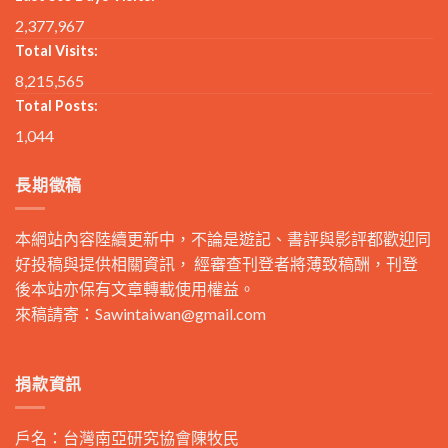
2,377,967
Total Visits:
8,215,565
Total Posts:
1,044
長期徵稿
本網站內容陸續更新中，不論是遊記、書評與影評都歡迎同
好投稿與提供相關資訊， 經審查刊登者將薄致稿酬，刊登
後本站亦保有文章轉載使用權益。
來稿請寄：
Sawintaiwan@gmail.com
捐款資訊
戶名：台灣南亞研究協會陳牧民