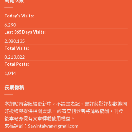
瀏覽次數
Today's Visits:
6,290
Last 365 Days Visits:
2,380,135
Total Visits:
8,213,022
Total Posts:
1,044
長期徵稿
本網站內容陸續更新中，不論是遊記、書評與影評都歡迎同
好投稿與提供相關資訊， 經審查刊登者將薄致稿酬，刊登
後本站亦保有文章轉載使用權益。
來稿請寄：
Sawintaiwan@gmail.com