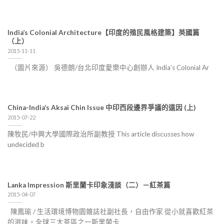
India’s Colonial Architecture【印度的殖民風格建築】英國篇
（上）
2015-11-11
（圖片來源） 吳德朗/台北印度愛樂中心創辦人 India’s Colonial Ar
China-India’s Aksai Chin Issue 中印西段邊界爭議的遠因 (上)
2015-07-22
陳牧民/中興大學國際政治所副教授 This article discusses how
undecided b
Lanka Impression 斯里蘭卡印象淺談（二）－紅茶篇
2015-04-07
陳鳳瑜 / 生活環境博物園雜誌社副社長，自由作家 從小就喜歡紅茶
的滋味。全球三大茶區之一斯里蘭卡