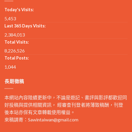
Today's Visits:
5,453
Last 365 Days Visits:
2,384,013
Total Visits:
8,226,526
Total Posts:
1,044
長期徵稿
本網站內容陸續更新中，不論是遊記、書評與影評都歡迎同
好投稿與提供相關資訊， 經審查刊登者將薄致稿酬，刊登
後本站亦保有文章轉載使用權益。
來稿請寄：
Sawintaiwan@gmail.com