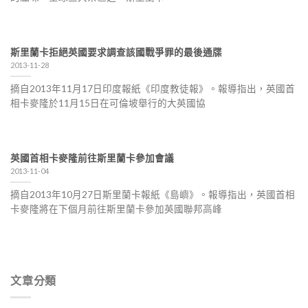
斯里蘭卡拒絕英國要求調查該國戰爭罪的最後通牒
2013-11-28
摘自2013年11月17日印度報紙《印度教徒報》。報導指出，英國首
相卡麥隆於11月15日在可倫坡舉行的大英國協
英國首相卡麥隆前往斯里蘭卡參加會議
2013-11-04
摘自2013年10月27日斯里蘭卡報紙《島嶼》。報導指出，英國首相
卡麥隆將在下個月前往斯里蘭卡參加英國聯邦高峰
文章分類