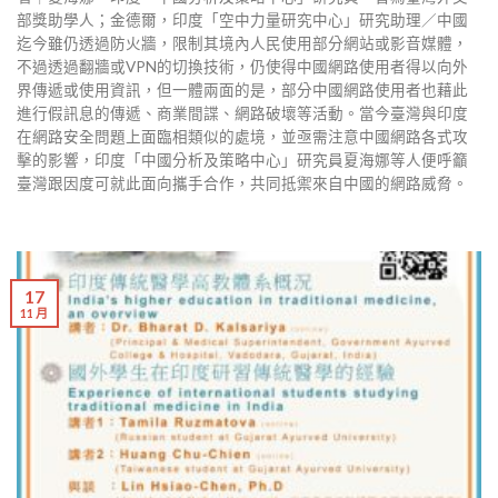
部獎助學人；金德爾，印度「空中力量研究中心」研究助理／中國
迄今雖仍透過防火牆，限制其境內人民使用部分網站或影音媒體，
不過透過翻牆或VPN的切換技術，仍使得中國網路使用者得以向外
界傳遞或使用資訊，但一體兩面的是，部分中國網路使用者也藉此
進行假訊息的傳遞、商業間諜、網路破壞等活動。當今臺灣與印度
在網路安全問題上面臨相類似的處境，並亟需注意中國網路各式攻
擊的影響，印度「中國分析及策略中心」研究員夏海娜等人便呼籲
臺灣跟因度可就此面向攜手合作，共同抵禦來自中國的網路威脅。
17
11 月