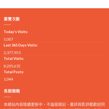
瀏覽次數
Today's Visits:
5,007
Last 365 Days Visits:
2,377,953
Total Visits:
8,205,635
Total Posts:
1,044
長期徵稿
本網站內容陸續更新中，不論是遊記、書評與影評都歡迎同