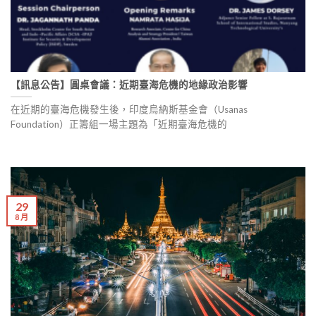
【訊息公告】圓桌會議：近期臺海危機的地緣政治影響
在近期的臺海危機發生後，印度烏納斯基金會（Usanas
Foundation）正籌組一場主題為「近期臺海危機的
29
8 月