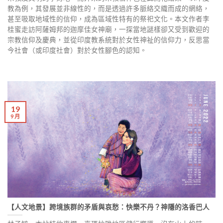
教為例，其發展並非線性的，而是透過許多脈絡交織而成的網絡，
甚至吸取地域性的信仰，成為區域性特有的祭祀文化。本文作者李
桂蜜走訪阿薩姆邦的迦摩佳女神廟，一探當地謎樣卻又受到歡迎的
宗教信仰及慶典，並從印度教系統對於女性神祉的信仰力，反思當
今社會（或印度社會）對於女性腳色的認知。
19
9 月
【人文地景】跨境族群的矛盾與哀愁：快樂不丹？神隱的洛香巴人