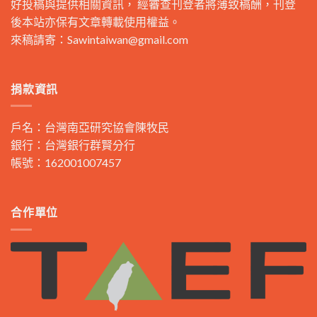
好投稿與提供相關資訊， 經審查刊登者將薄致稿酬，刊登
後本站亦保有文章轉載使用權益。
來稿請寄：
Sawintaiwan@gmail.com
捐款資訊
戶名：台灣南亞研究協會陳牧民
銀行：台灣銀行群賢分行
帳號：162001007457
合作單位