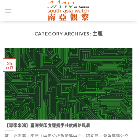
Skip
to
content
CATEGORY ARCHIVES:
主題
25
11 月
【專家來鴻】臺灣與印度應攜手共度網路風暴
著｜夏海娜，印度「中國分析及策略中心」研究員，曾為臺灣外交