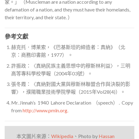
家。」 （Muscleman are a nation according to any
defamation of a nation, and they must have their homelands,
their territory, and their state. ）
參考文獻
赫克托．博莱索，《巴基斯坦的締造者：真納》（北
京：商務印書館，1977） 。
許振政：〈真納民族主義思想中的穆斯林利益〉，三明
高等專科學校學報（2004年03號）。
張冬霞：〈真納對國大黨與穆斯林聯盟合作與決裂的影
響〉，濮陽職業技術學院學報（2015年Vol28(4)）。
Mr. Jinnah’s 1940 Lahore Declaration （speech） . Copy
from
http://www.pmln.org.
本文圖片來源：
Wikipedia
、
Photo by
Hassan