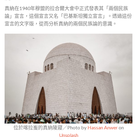
真納在1940年穆盟的拉合爾大會中正式發表其「兩個民族
論」宣言，這個宣言又名「巴基斯坦獨立宣言」。透過這份
宣言的文字版，從而分析真納的兩個民族論的意識。
位於喀拉蚩的真納陵寢／Photo by
Hassan Anwer
on
Unsplash