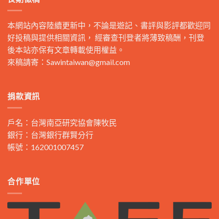
本網站內容陸續更新中，不論是遊記、書評與影評都歡迎同
好投稿與提供相關資訊， 經審查刊登者將薄致稿酬，刊登
後本站亦保有文章轉載使用權益。
來稿請寄：
Sawintaiwan@gmail.com
捐款資訊
戶名：台灣南亞研究協會陳牧民
銀行：台灣銀行群賢分行
帳號：162001007457
合作單位