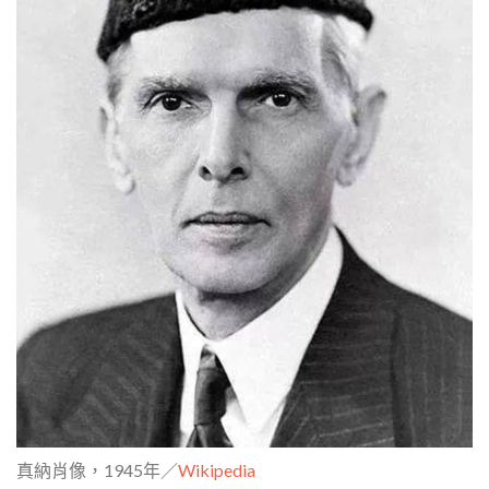
真納肖像，1945年／
Wikipedia