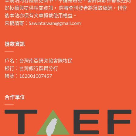
本網站內容陸續更新中，不論是遊記、書評與影評都歡迎同
好投稿與提供相關資訊， 經審查刊登者將薄致稿酬，刊登
後本站亦保有文章轉載使用權益。
來稿請寄：
Sawintaiwan@gmail.com
捐款資訊
戶名：台灣南亞研究協會陳牧民
銀行：台灣銀行群賢分行
帳號：162001007457
合作單位