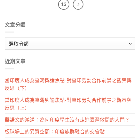
13
文章分類
文
章
分
近期文章
類
當印度人成為臺灣輿論焦點-對臺印勞動合作前景之觀察與
反思（下）
當印度人成為臺灣輿論焦點-對臺印勞動合作前景之觀察與
反思（上）
華語文的鴻溝：為何印度學生沒有走進臺灣敞開的大門？
板球場上的異質空間：印度族群融合的交會點