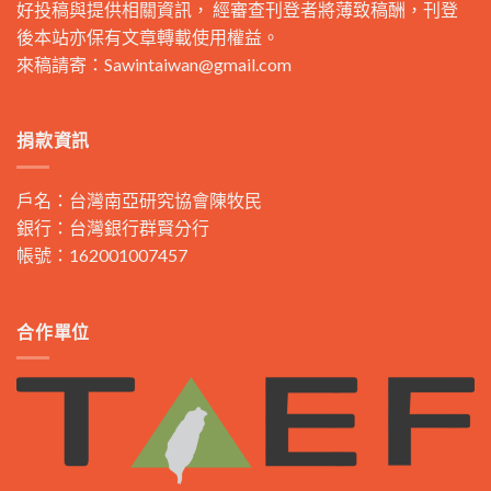
好投稿與提供相關資訊， 經審查刊登者將薄致稿酬，刊登
後本站亦保有文章轉載使用權益。
來稿請寄：
Sawintaiwan@gmail.com
捐款資訊
戶名：台灣南亞研究協會陳牧民
銀行：台灣銀行群賢分行
帳號：162001007457
合作單位