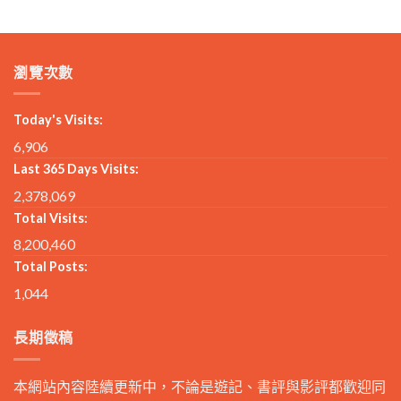
瀏覽次數
Today's Visits:
6,906
Last 365 Days Visits:
2,378,069
Total Visits:
8,200,460
Total Posts:
1,044
長期徵稿
本網站內容陸續更新中，不論是遊記、書評與影評都歡迎同