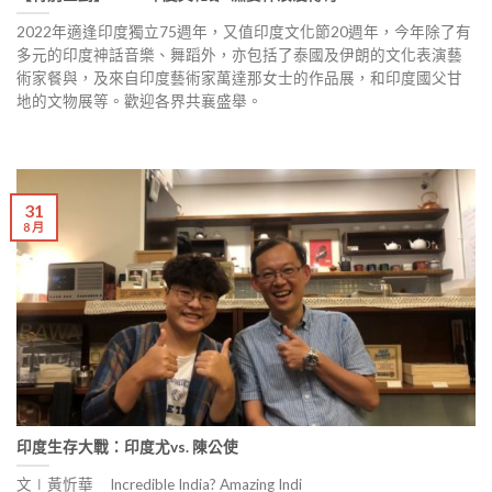
2022年適逢印度獨立75週年，又值印度文化節20週年，今年除了有
多元的印度神話音樂、舞蹈外，亦包括了泰國及伊朗的文化表演藝
術家餐與，及來自印度藝術家萬達那女士的作品展，和印度國父甘
地的文物展等。歡迎各界共襄盛舉。
31
8 月
印度生存大戰：印度尤vs. 陳公使
文∣黃忻華 Incredible India? Amazing Indi