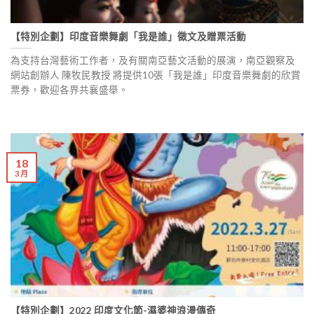
【特別企劃】印度音樂舞劇「我是誰」徵文及贈票活動
為支持台灣藝術工作者，及有關南亞藝文活動的展演，南亞觀察及
網站創辦人 陳牧民教授 將提供10張「我是誰」印度音樂舞劇的欣賞
票券，歡迎各界共襄盛舉。
18
3 月
【特別企劃】2022 印度文化節-濕婆神浪漫傳奇