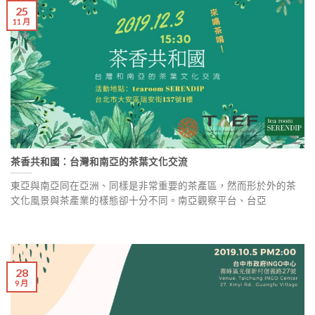
25
11 月
茶香共和國：台灣和南亞的茶葉文化交流
東亞與南亞同在亞洲、同樣是非常重要的茶產區，然而形於外的茶
文化風景與茶產業的樣態卻十分不同。南亞觀察平台、台亞
28
9 月