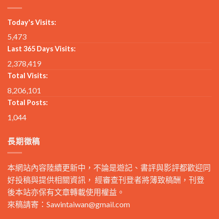
Today's Visits:
5,473
Last 365 Days Visits:
2,378,419
Total Visits:
8,206,101
Total Posts:
1,044
長期徵稿
本網站內容陸續更新中，不論是遊記、書評與影評都歡迎同
好投稿與提供相關資訊， 經審查刊登者將薄致稿酬，刊登
後本站亦保有文章轉載使用權益。
來稿請寄：
Sawintaiwan@gmail.com