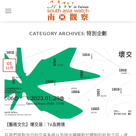
Skip
to
content
CATEGORY ARCHIVES:
特別企劃
01
12 月
【藝術文化】壞交易：Tê及跨境
在我們面對今日的交易系統以及提出種種對於體制的批判之前，或