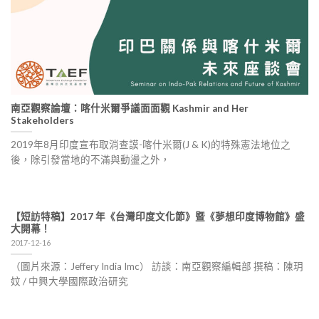
南亞觀察論壇：喀什米爾爭議面面觀 Kashmir and Her
Stakeholders
2019年8月印度宣布取消查謨-喀什米爾(J & K)的特殊憲法地位之
後，除引發當地的不滿與動盪之外，
【短訪特稿】2017 年《台灣印度文化節》暨《夢想印度博物館》盛
大開幕！
2017-12-16
（圖片來源：Jeffery India Imc） 訪談：南亞觀察編輯部 撰稿：陳玥
妏 / 中興大學國際政治研究