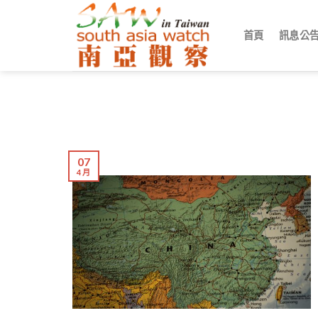
Skip
to
首頁
訊息公
content
07
4 月