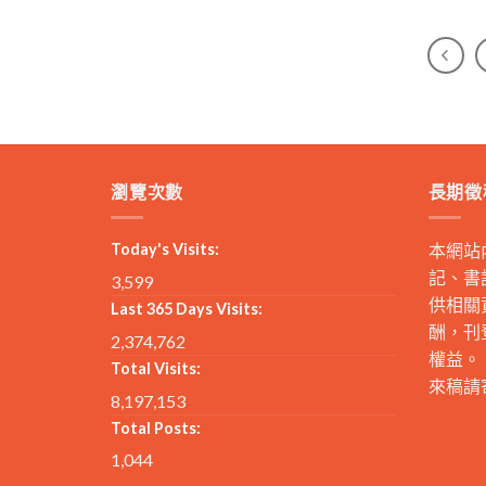
瀏覽次數
長期徵
Today's Visits:
本網站
記、書
3,599
供相關
Last 365 Days Visits:
酬，刊
2,374,762
權益。
Total Visits:
來稿請
8,197,153
Total Posts:
1,044