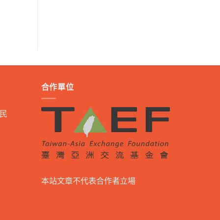
合作單位
民
本站文章不代表合作者立場