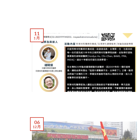
11
1 月
06
12 月