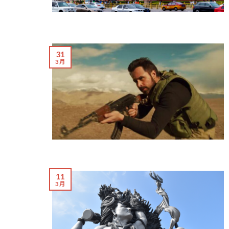
31
3 月
11
3 月