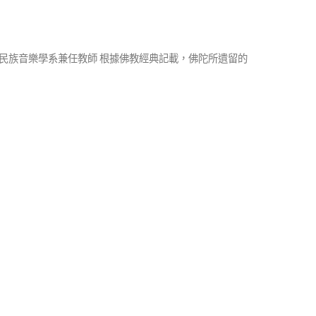
華大學民族音樂學系兼任教師 根據佛教經典記載，佛陀所遺留的