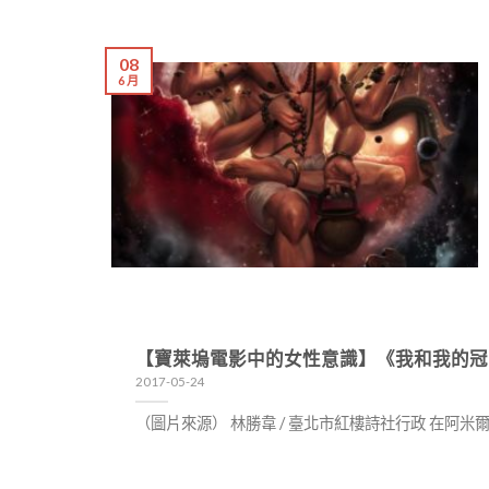
08
6 月
【寶萊塢電影中的女性意識】《我和我的冠
2017-05-24
（圖片來源） 林勝韋 / 臺北市紅樓詩社行政 在