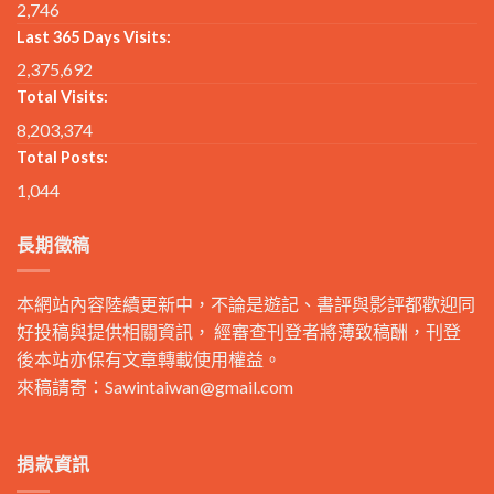
2,746
Last 365 Days Visits:
2,375,692
Total Visits:
8,203,374
Total Posts:
1,044
長期徵稿
本網站內容陸續更新中，不論是遊記、書評與影評都歡迎同
好投稿與提供相關資訊， 經審查刊登者將薄致稿酬，刊登
後本站亦保有文章轉載使用權益。
來稿請寄：
Sawintaiwan@gmail.com
捐款資訊