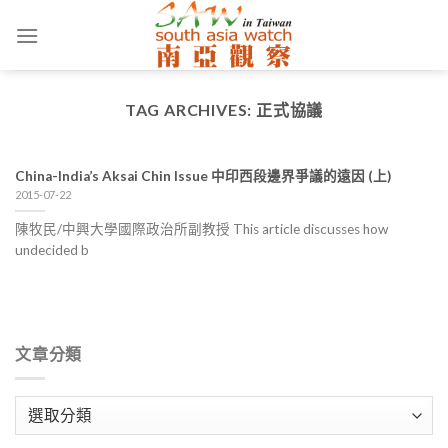
Skip
to
content
TAG ARCHIVES:
正式協議
China-India’s Aksai Chin Issue 中印西段邊界爭議的遠因 (上)
2015-07-22
陳牧民/中興大學國際政治所副教授 This article discusses how
undecided b
文章分類
文
章