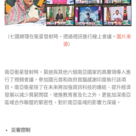
（七國總理在衛星發射時，透過視訊進行線上會議。
圖片來
源
）
南亞衛星發射時，莫迪與其他六個南亞國家的高層領導人進
行了視頻會議，參加國元首和政府首腦感謝印度執行該項
目。南亞衛星除了在未來將加強資訊科技的連結、提升經濟
發展以減少貧窮問提、增進教育普及化之外，更能加深南亞
區域合作聯盟的緊密性，對於南亞區域的影響力深遠。
災害控制