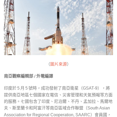
（
圖片來源
）
南亞觀察編輯部 / 外電編譯
印度於
月
號時，成功發射了南亞衛星（
），將
5
5
GSAT-9
提供南亞地區七個國家在電信、災害管理和天氣預報等方面
的服務。七國包含了印度、尼泊爾、不丹、孟加拉、馬爾地
夫、斯里蘭卡和阿富汗等南亞區域合作聯盟（
South Asian
）會員國，
Association for Regional Cooperation, SAARC