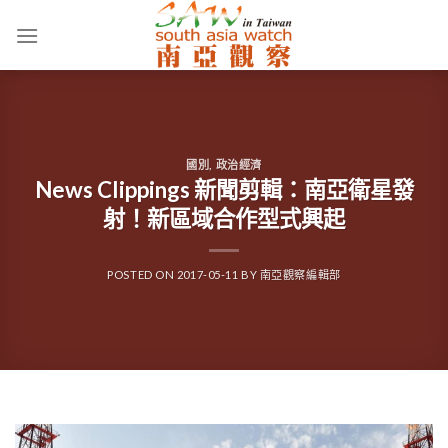
Skip
to
content
國別
,
政治經濟
News Clippings 新聞剪輯：南亞衛星發
射！新區域合作型式興起
POSTED ON
2017-05-11
BY
南亞觀察編輯部