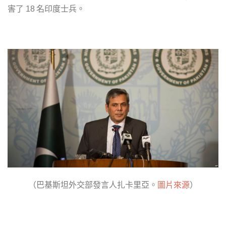
害了
名印度士兵。
18
（巴基斯坦外交部發言人扎卡里亞。
圖片來源
）