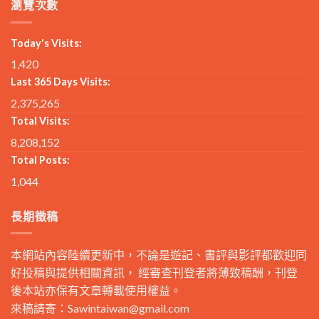
瀏覽次數
Today's Visits:
1,420
Last 365 Days Visits:
2,375,265
Total Visits:
8,208,152
Total Posts:
1,044
長期徵稿
本網站內容陸續更新中，不論是遊記、書評與影評都歡迎同
好投稿與提供相關資訊， 經審查刊登者將薄致稿酬，刊登
後本站亦保有文章轉載使用權益。
來稿請寄：
Sawintaiwan@gmail.com