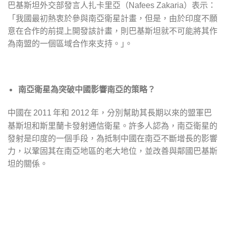
巴基斯坦外交部發言人扎卡里亞（
）表示：
Nafees Zakaria
「我國最初熱衷於參與南亞衛星計畫，但是，由於印度不願
意在合作的前提上開發該計畫，則巴基斯坦就不可能將其作
為南盟的一個區域合作來支持。｣。
南亞衛星為突破中國影響南亞的策略？
中國在
年和
年，分別幫助其長期以來的盟軍巴
2011
2012
基斯坦和斯里蘭卡發射通信衛星。許多人認為，南亞衛星的
發射是印度的一個手段，為抵制中國在南亞不斷增長的影響
力，以鞏固其在南亞地區的老大地位，並改善與鄰國巴基斯
坦的關係。