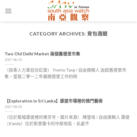
Skip
to
content
CATEGORY ARCHIVES:
背包南遊
Two Old Delhi Market 兩個舊德里市集
2017-06-10
（搭乘人力車前往紅堡） Yvette Tang / 自由撰稿人 說起舊德里市
集，當我二零一二年展開德里工作的時
【Exploration in Sri Lanka】康提市場裡的佛門藝術
2017-04-05
（位於聖城康提裡的佛牙寺。圖片來源） 陳瑩瑄 / 自由撰稿人 康提
（Kandy）位於斯里蘭卡的中部地區，此處不