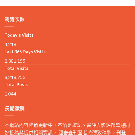
瀏覽次數
Today's Visits:
4,218
Last 365 Days Visits:
2,381,155
Total Visits:
8,218,753
Total Posts:
1,044
長期徵稿
本網站內容陸續更新中，不論是遊記、書評與影評都歡迎同
好投稿與提供相關資訊， 經審查刊登者將薄致稿酬，刊登