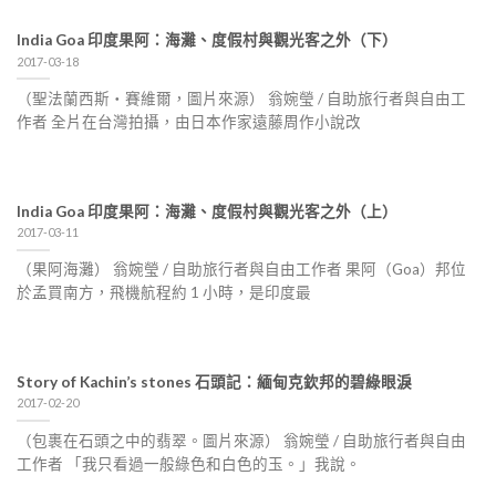
India Goa 印度果阿：海灘、度假村與觀光客之外（下）
2017-03-18
（聖法蘭西斯‧賽維爾，圖片來源） 翁婉瑩 / 自助旅行者與自由工
作者 全片在台灣拍攝，由日本作家遠藤周作小說改
India Goa 印度果阿：海灘、度假村與觀光客之外（上）
2017-03-11
（果阿海灘） 翁婉瑩 / 自助旅行者與自由工作者 果阿（Goa）邦位
於孟買南方，飛機航程約 1 小時，是印度最
Story of Kachin’s stones 石頭記：緬甸克欽邦的碧綠眼淚
2017-02-20
（包裹在石頭之中的翡翠。圖片來源） 翁婉瑩 / 自助旅行者與自由
工作者 「我只看過一般綠色和白色的玉。」我說。