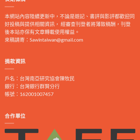
本網站內容陸續更新中，不論是遊記、書評與影評都歡迎同
好投稿與提供相關資訊， 經審查刊登者將薄致稿酬，刊登
後本站亦保有文章轉載使用權益。
來稿請寄：
Sawintaiwan@gmail.com
捐款資訊
戶名：台灣南亞研究協會陳牧民
銀行：台灣銀行群賢分行
帳號：162001007457
合作單位