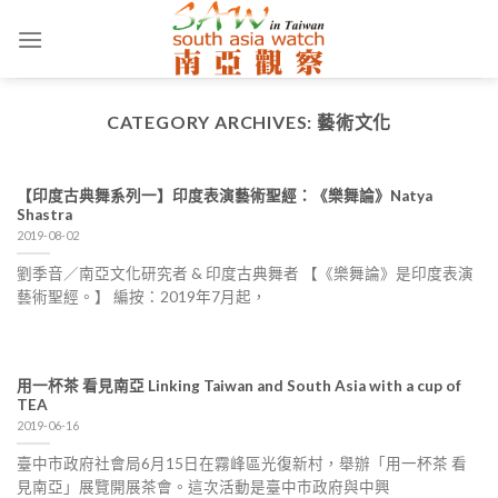
Skip
to
content
CATEGORY ARCHIVES:
藝術文化
【印度古典舞系列一】印度表演藝術聖經：《樂舞論》Natya
Shastra
2019-08-02
劉季音／南亞文化研究者 & 印度古典舞者 【《樂舞論》是印度表演
藝術聖經。】 編按：2019年7月起，
用一杯茶 看見南亞 Linking Taiwan and South Asia with a cup of
TEA
2019-06-16
臺中市政府社會局6月15日在霧峰區光復新村，舉辦「用一杯茶 看
見南亞」展覽開展茶會。這次活動是臺中巿政府與中興