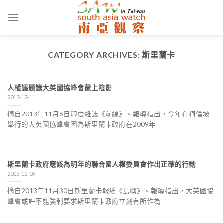
Skip
to
content
CATEGORY ARCHIVES:
斯里蘭卡
人權議題讓大英國協峰會蒙上陰影
2013-12-11
摘自2013年11月6日印度雜誌《前線》。報導指出，今年在柯倫坡
舉行的大英國協峰會因為斯里蘭卡政府在2009年
斯里蘭卡政府應該為明年的聯合國人權委員會作出正確的行動
2013-12-09
摘自2013年11月30日斯里蘭卡報紙《島嶼》。報導指出，大英國協
峰會或許不能強制要求斯里蘭卡政府立刻有所作為