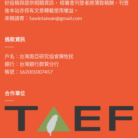
好投稿與提供相關資訊， 經審查刊登者將薄致稿酬，刊登
後本站亦保有文章轉載使用權益。
來稿請寄：
Sawintaiwan@gmail.com
捐款資訊
戶名：台灣南亞研究協會陳牧民
銀行：台灣銀行群賢分行
帳號：162001007457
合作單位