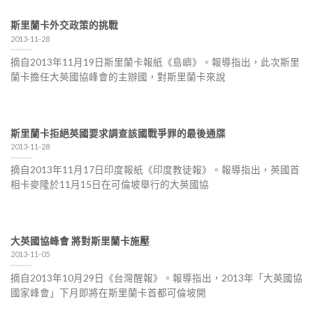
斯里蘭卡外交政策的挑戰
2013-11-28
摘自2013年11月19日斯里蘭卡報紙《島嶼》。報導指出，此次斯里
蘭卡擔任大英國協峰會的主辦國，對斯里蘭卡來說
斯里蘭卡拒絕英國要求調查該國戰爭罪的最後通牒
2013-11-28
摘自2013年11月17日印度報紙《印度教徒報》。報導指出，英國首
相卡麥隆於11月15日在可倫坡舉行的大英國協
大英國協峰會 將對斯里蘭卡施壓
2013-11-05
摘自2013年10月29日《台灣醒報》。報導指出，2013年「大英國協
國家峰會」下月即將在斯里蘭卡首都可倫坡開