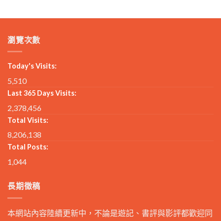
瀏覽次數
Today's Visits:
5,510
Last 365 Days Visits:
2,378,456
Total Visits:
8,206,138
Total Posts:
1,044
長期徵稿
本網站內容陸續更新中，不論是遊記、書評與影評都歡迎同