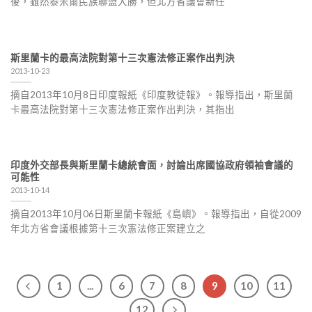
後，雖然泰米爾民族聯盟大勝，但北方省議會新任
斯里蘭卡的最高法院對第十三次憲法修正案作出判決
2013-10-23
摘自2013年10月8日印度報紙《印度教徒報》。報導指出，斯里蘭
卡最高法院對第十三次憲法修正案作出判決，其指出
印度外交部長與斯里蘭卡總統會面，討論出席國協政府領袖會議的
可能性
2013-10-14
摘自2013年10月06日斯里蘭卡報紙《島嶼》。報導指出，自從2009
年北方省會議根據第十三次憲法修正案建立之
1
...
6
7
8
9
10
11
12