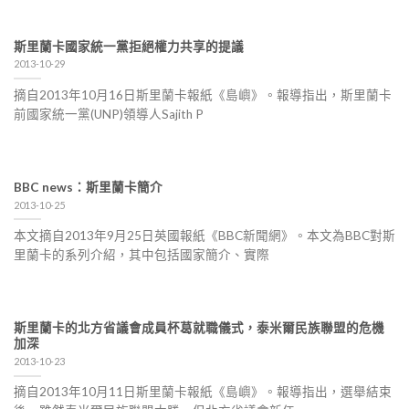
斯里蘭卡國家統一黨拒絕權力共享的提議
2013-10-29
摘自2013年10月16日斯里蘭卡報紙《島嶼》。報導指出，斯里蘭卡
前國家統一黨(UNP)領導人Sajith P
BBC news：斯里蘭卡簡介
2013-10-25
本文摘自2013年9月25日英國報紙《BBC新聞網》。本文為BBC對斯
里蘭卡的系列介紹，其中包括國家簡介、實際
斯里蘭卡的北方省議會成員杯葛就職儀式，泰米爾民族聯盟的危機
加深
2013-10-23
摘自2013年10月11日斯里蘭卡報紙《島嶼》。報導指出，選舉結束