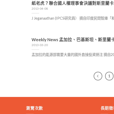
紙老虎？聯合國人權理事會決議對斯里蘭卡
2013-04-08
J Jeganaathan (IPCS研究員） 摘自印度
Weekly News 孟加拉、巴基斯坦、斯里
2013-03-20
孟加拉的能源部需要大量的國外直接投資挹注 摘自2
1
瀏覽次數
長期徵