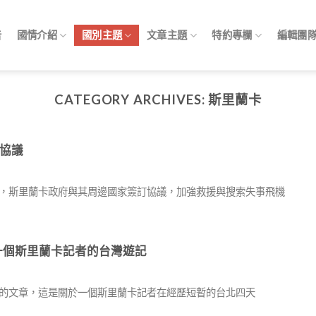
告
國情介紹
國別主題
文章主題
特約專欄
編輯團
CATEGORY ARCHIVES:
斯里蘭卡
協議
指出，斯里蘭卡政府與其周邊國家簽訂協議，加強救援與搜索失事飛機
北的信：一個斯里蘭卡記者的台灣遊記
島嶼》的文章，這是關於一個斯里蘭卡記者在經歷短暫的台北四天