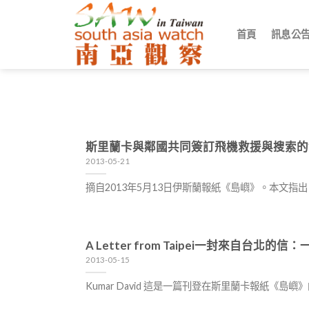
Skip
to
首頁
訊息公
content
斯里蘭卡與鄰國共同簽訂飛機救援與搜索的
2013-05-21
摘自2013年5月13日伊斯蘭報紙《島嶼》。本文
A Letter from Taipei一封來自台
2013-05-15
Kumar David 這是一篇刊登在斯里蘭卡報紙《