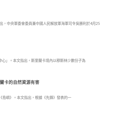
指出，中央軍委會委員兼中國人民解放軍海軍司令吳勝利於4月25
研究分析中心」。本文指出，斯里蘭卡境內以穆斯林少數份子為
蘭卡的自然資源有害
斯里蘭卡報紙《島嶼》。本文指出，根據《先鋒》發表的一