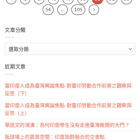
54
...
105
文章分類
文
章
分
近期文章
類
當印度人成為臺灣輿論焦點-對臺印勞動合作前景之觀察與
反思（下）
當印度人成為臺灣輿論焦點-對臺印勞動合作前景之觀察與
反思（上）
華語文的鴻溝：為何印度學生沒有走進臺灣敞開的大門？
板球場上的異質空間：印度族群融合的交會點