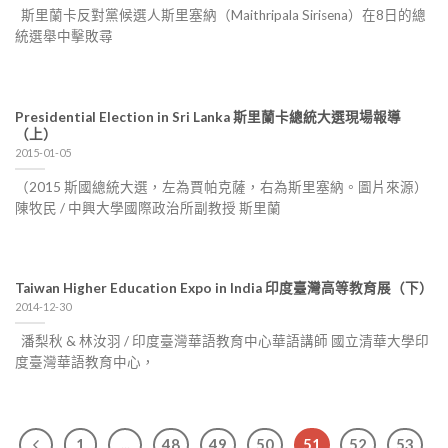
斯里蘭卡反對黨候選人斯里塞納（Maithripala Sirisena）在8日的總
統選舉中擊敗尋
Presidential Election in Sri Lanka 斯里蘭卡總統大選現場報導
（上）
2015-01-05
（2015 斯國總統大選，左為賈帕克薩，右為斯里塞納。圖片來源）
陳牧民 / 中興大學國際政治所副教授 斯里蘭
Taiwan Higher Education Expo in India 印度臺灣高等教育展（下）
2014-12-30
潘梨秋 & 林汝羽 / 印度臺灣華語教育中心華語講師 國立清華大學印
度臺灣華語教育中心，
1
...
48
49
50
51
52
53