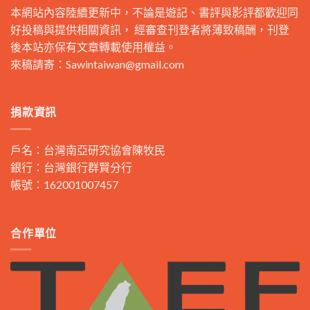
本網站內容陸續更新中，不論是遊記、書評與影評都歡迎同
好投稿與提供相關資訊， 經審查刊登者將薄致稿酬，刊登
後本站亦保有文章轉載使用權益。
來稿請寄：
Sawintaiwan@gmail.com
捐款資訊
戶名：台灣南亞研究協會陳牧民
銀行：台灣銀行群賢分行
帳號：162001007457
合作單位