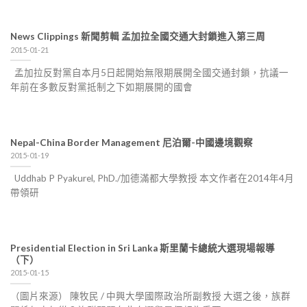
News Clippings 新聞剪輯 孟加拉全國交通大封鎖進入第三周
2015-01-21
孟加拉反對黨自本月5日起開始無限期展開全國交通封鎖，抗議一
年前在多數反對黨抵制之下如期展開的國會
Nepal-China Border Management 尼泊爾-中國邊境觀察
2015-01-19
Uddhab P Pyakurel, PhD./加德滿都大學教授 本文作者在2014年4月
帶領研
Presidential Election in Sri Lanka 斯里蘭卡總統大選現場報導
（下）
2015-01-15
（圖片來源） 陳牧民 / 中興大學國際政治所副教授 大選之後，族群