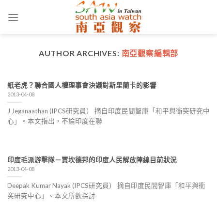
Skip
to
content
AUTHOR ARCHIVES:
南亞觀察編輯部
紙老虎？聯合國人權理事會決議對斯里蘭卡的影響
2013-04-08
J Jeganaathan (IPCS研究員） 摘自印度民間智庫「和平與衝突研究中
心」。本文指出，不論印度在聯
印度毛派游擊隊－賈坎德邦的印度人民解放陣線目前狀況
2013-04-08
Deepak Kumar Nayak (IPCS研究員） 摘自印度民間智庫「和平與衝
突研究中心」。本文所欲探討