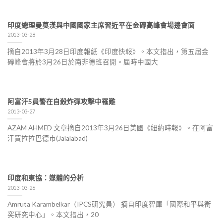
印度總理曼莫漢與中國國家主席習近平在金磚高峰會場邊會面
2013-03-28
摘自2013年3月28日印度報紙《印度快報》。本文指出，第五屆金
磚峰會將於3月26日於南非德班召開。屆時中國大
阿富汗5員警在自殺炸彈攻擊中罹難
2013-03-27
AZAM AHMED 文章摘自2013年3月26日美國《紐約時報》。在阿富
汗賈拉拉巴德市(Jalalabad)
印度和東協：媒體的分析
2013-03-26
Amruta Karambelkar（IPCS研究員） 摘自印度智庫「國際和平與衝
突研究中心」。本文指出，20