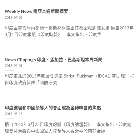
Weekly News 南亞本週新聞摘要
2013-04-06
印度孟買警局內部稱一穆斯林組織正在為聖戰訓練女孩 摘自2013年
4月1日印度報紙《印度時報》。本文指出，印度孟
News Clippings 印度、孟加拉、巴基斯坦本周新聞
2013-04-01
印度東北的2013年邦議會選舉 Shristi Pukhrem（IDSA研究助理） 摘
自印度政府智庫「國防研究
印度總理和中國領導人的會面成為金磚峰會的焦點
2013-03-28
摘自2013年3月25日印度報紙《印度論壇報》。本文指出，印度總
理曼莫漢將與中國國家大陸領導人習近平於南非金磚