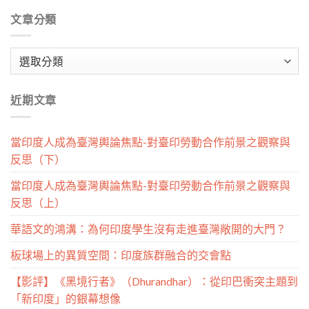
文章分類
文
章
分
近期文章
類
當印度人成為臺灣輿論焦點-對臺印勞動合作前景之觀察與
反思（下）
當印度人成為臺灣輿論焦點-對臺印勞動合作前景之觀察與
反思（上）
華語文的鴻溝：為何印度學生沒有走進臺灣敞開的大門？
板球場上的異質空間：印度族群融合的交會點
【影評】《黑境行者》（Dhurandhar）：從印巴衝突主題到
「新印度」的銀幕想像