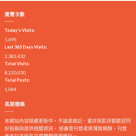
瀏覽次數
Today's Visits:
5,495
Last 365 Days Visits:
2,382,432
Total Visits:
8,220,030
Total Posts:
1,044
長期徵稿
本網站內容陸續更新中，不論是遊記、書評與影評都歡迎同
好投稿與提供相關資訊， 經審查刊登者將薄致稿酬，刊登
後本站亦保有文章轉載使用權益。