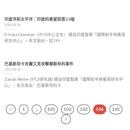
印度洋和太平洋：印度的東望政策3.0版
2013-03-26
D Suba Chandran（IPCS中心主任） 摘自印度智庫「國際和平與衝突
研究中心」。本文指出，從199
巴基斯坦卡吉爾又見攻擊穆斯林的事件
2013-03-26
Zainab Akhter (IPCS研究員) 摘自印度智庫「國際和平與衝突研究中
心」。本文指出，巴基斯坦的卡
1
...
101
102
103
104
105