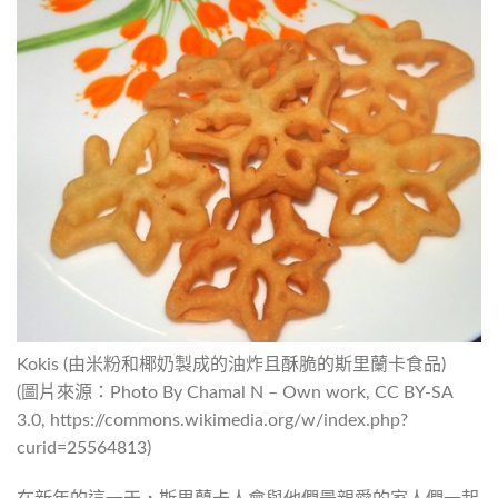
Kokis (由米粉和椰奶製成的油炸且酥脆的斯里蘭卡食品)
(圖片來源：Photo By Chamal N – Own work, CC BY-SA
3.0, https://commons.wikimedia.org/w/index.php?
curid=25564813)