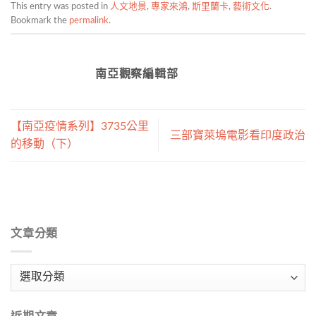
This entry was posted in
人文地景
,
專家來鴻
,
斯里蘭卡
,
藝術文化
.
Bookmark the
permalink
.
南亞觀察編輯部
【南亞疫情系列】3735公里
三部寶萊塢電影看印度政治
的移動（下）
文章分類
文
章
分