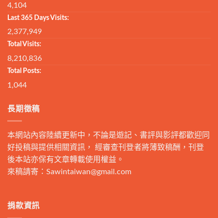
4,104
Last 365 Days Visits:
2,377,949
Total Visits:
8,210,836
Total Posts:
1,044
長期徵稿
本網站內容陸續更新中，不論是遊記、書評與影評都歡迎同
好投稿與提供相關資訊， 經審查刊登者將薄致稿酬，刊登
後本站亦保有文章轉載使用權益。
來稿請寄：
Sawintaiwan@gmail.com
捐款資訊