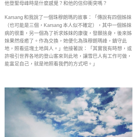
他登聖母峰時是什麼感覺？和他的信仰衝突嗎？
和我說了一個珠穆朗瑪的故事：「傳說有四個姊妹
Karsang
（也可能是三個，
本人似不確定），其中一個姊妹
Karsang
病的很重，另一個為了祈求姊妹的康復，發願捨身，後來姊
妹果然痊癒了。作為交換，她便化為珠穆朗瑪峰，鎮守此
地，照看這塊土地與人。」他接著說：「其實我有時想，或
許吸引世界各地的登山客來到此地，讓雪巴人有工作可做，
能富足自己，就是祂照看我們的方式吧。」