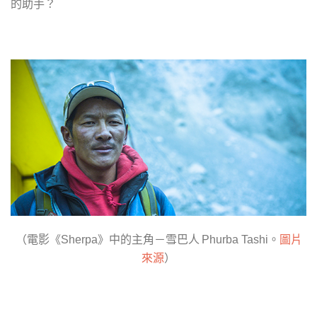
的助手？
（電影《
》中的主角－雪巴人
Sherpa
Phurba Tashi。
圖片
）
來源