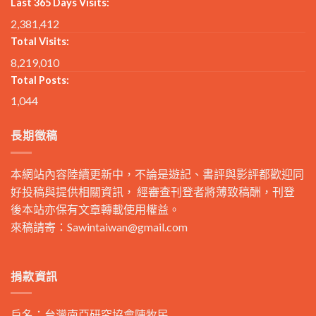
Last 365 Days Visits:
2,381,412
Total Visits:
8,219,010
Total Posts:
1,044
長期徵稿
本網站內容陸續更新中，不論是遊記、書評與影評都歡迎同
好投稿與提供相關資訊， 經審查刊登者將薄致稿酬，刊登
後本站亦保有文章轉載使用權益。
來稿請寄：
Sawintaiwan@gmail.com
捐款資訊
戶名：台灣南亞研究協會陳牧民