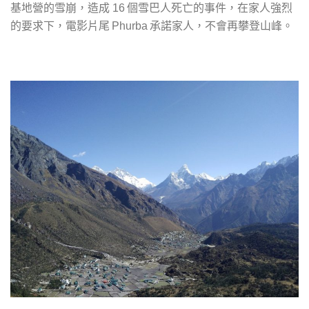
基地營的雪崩，造成
個雪巴人死亡的事件，在家人強烈
16
的要求下，電影片尾
承諾家人，不會再攀登山峰。
Phurba