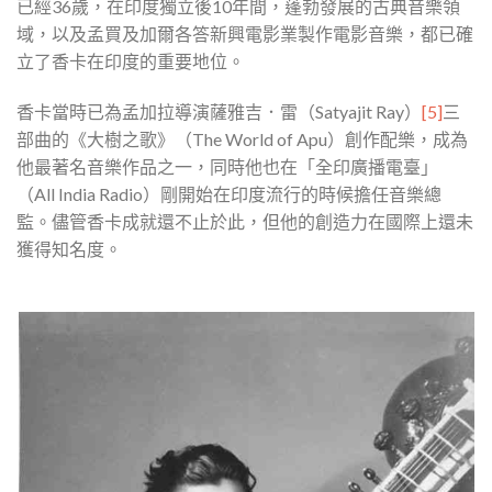
已經36歲，在印度獨立後10年間，蓬勃發展的古典音樂領
域，以及孟買及加爾各答新興電影業製作電影音樂，都已確
立了香卡在印度的重要地位。
香卡當時已為孟加拉導演薩雅吉．雷（Satyajit Ray）
[5]
三
部曲的《大樹之歌》（The World of Apu）創作配樂，成為
他最著名音樂作品之一，同時他也在「全印廣播電臺」
（All India Radio）剛開始在印度流行的時候擔任音樂總
監。儘管香卡成就還不止於此，但他的創造力在國際上還未
獲得知名度。