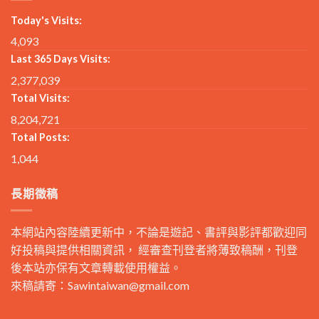
Today's Visits:
4,093
Last 365 Days Visits:
2,377,039
Total Visits:
8,204,721
Total Posts:
1,044
長期徵稿
本網站內容陸續更新中，不論是遊記、書評與影評都歡迎同
好投稿與提供相關資訊， 經審查刊登者將薄致稿酬，刊登
後本站亦保有文章轉載使用權益。
來稿請寄：
Sawintaiwan@gmail.com