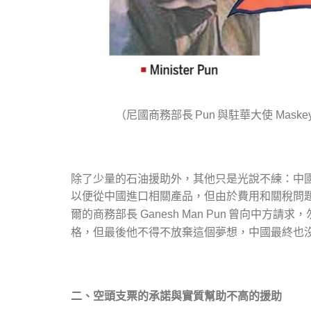
（尼國商務部長
與駐華大使
Pun
Maske
除了少量的石油援助外，其他只是光說不練：中
以便從中國進口相關產品，但由於費用和關稅問
爾的商務部長
曾向中方請求，
Ganesh Man Pun
格，但最後他不得不放棄這個夢想，中國最終也
二、空頭支票的承諾與實質幫助不高的援助