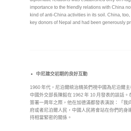
importance to the friendly relations with China no
kind of anti-China activities in its soil. China, 
key donors of Nepal and had been generously pro
中尼建交初期的良好互動
年代，尼泊爾統治精英們視中國為尼泊爾主
1960
中國外交部長陳毅在
年
月發表的談話。
1962
10
簽署一周年之際，他在加德滿都發表演說：「我
府或者尼泊爾人民，中國人民將會站在你們的身
持相當緊密的關係。