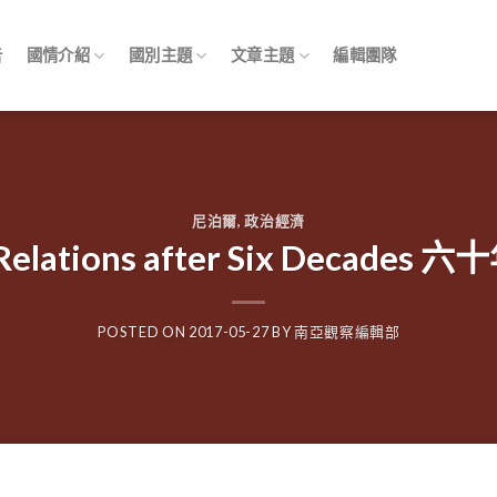
告
國情介紹
國別主題
文章主題
編輯團隊
尼泊爾
,
政治經濟
a Relations after Six Deca
POSTED ON
2017-05-27
BY
南亞觀察編輯部