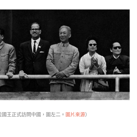
拉國王正式訪問中國，圖左二。
圖片來源
）