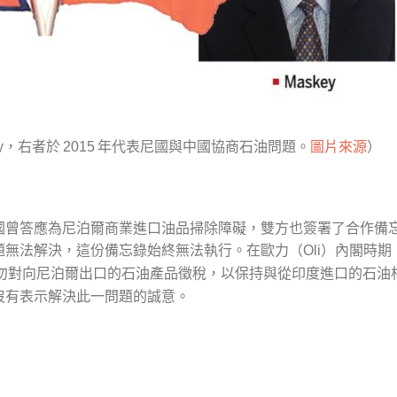
，右者於
年代表尼國與中國協商石油問題。
圖片來源
）
y
2015
國曾答應為尼泊爾商業進口油品掃除障礙，雙方也簽署了合作備
題無法解決，這份備忘錄始終無法執行。在歐力（
）內閣時期
Oli
勿對向尼泊爾出口的石油產品徵稅，以保持與從印度進口的石油
沒有表示解決此一問題的誠意。