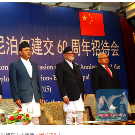
慶祝建交六十週年。
圖片來源
）