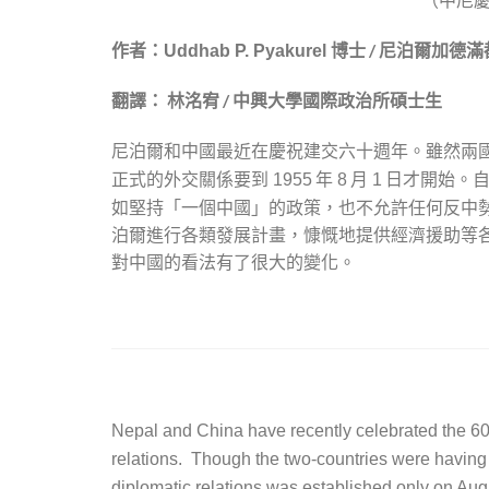
作者：
博士 / 尼泊爾加德
Uddhab P. Pyakurel
翻譯： 林洺宥 / 中興大學國際政治所碩士生
尼泊爾和中國最近在慶祝建交六十週年。雖然兩
正式的外交關係要到
年
月
日才開始。自
1955
8
1
如堅持「一個中國」的政策，也不允許任何反中
泊爾進行各類發展計畫，慷慨地提供經濟援助等
對中國的看法有了很大的變化。
Nepal and China have recently celebrated the 60th
relations. Though the two-countries were having i
diplomatic relations was established only on Augus