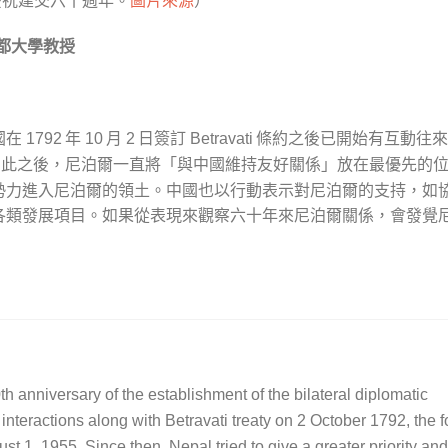
滿都大學教授
國在
年
月
日簽訂
條約之後已開始有互動往來
1792
10
2
Betravati
此之後，尼泊爾一直將「與中國維持友好關係」放在最優先的
勢力進入尼泊爾的領土。中國也以行動表示對尼泊爾的支持，如
各類發展項目。如果從表現來觀察六十年來尼泊爾關係，會發覺
 anniversary of the establishment of the bilateral diplomatic
nteractions along with Betravati treaty on 2 October 1792, the 
t 1, 1955. Since then, Nepal tried to give a greater priority and