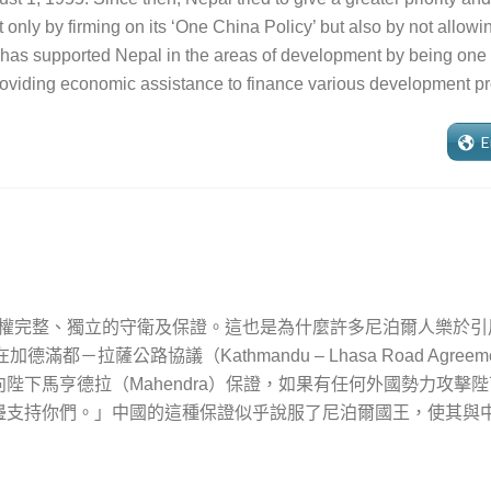
t only by firming on its ‘One China Policy’ but also by not allowi
too, has supported Nepal in the areas of development by being one 
viding economic assistance to finance various development pr
E
權完整、獨立的守衛及保證。這也是為什麼許多尼泊爾人樂於引
在加德滿都－拉薩公路協議（
Kathmandu – Lhasa Road Agreem
向陛下馬亨德拉（
）保證，如果有任何外國勢力攻擊陛
Mahendra
邊支持你們。」中國的這種保證似乎說服了尼泊爾國王，使其與