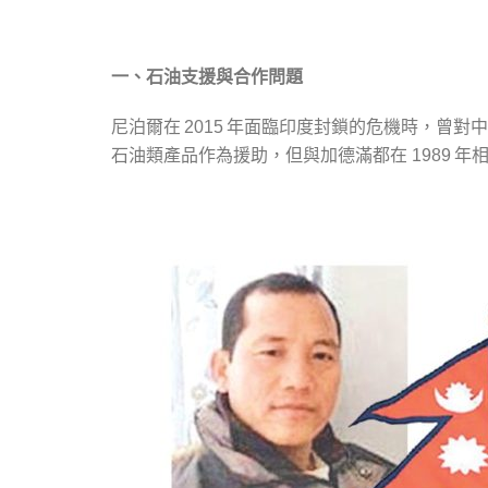
一、石油支援與合作問題
尼泊爾在
年面臨印度封鎖的危機時，曾對中
2015
石油類產品作為援助，但與加德滿都在
年相
1989