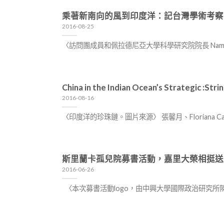
乘著新南向的風到印度洋：記台灣學術考察
2016-08-25
〈訪問團成員和佩拉德尼亞大學科學研究院院長 Namal P
China in the Indian Ocean’s Stra
2016-08-16
〈印度洋的珍珠鏈。圖片來源〉 張馨月、Floriana C
斯里蘭卡孤兒院募書活動，嘉里大榮相挺送
2016-06-26
〈本次募書活動logo，由中興大學國際政治研究所陳