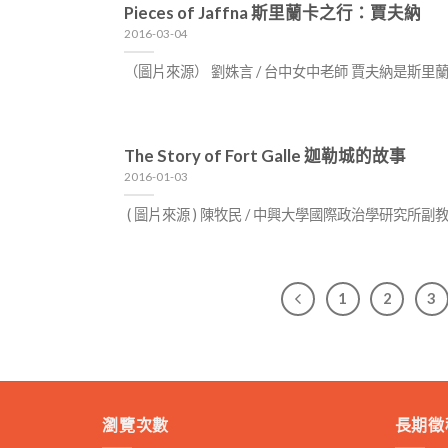
Pieces of Jaffna 斯里蘭卡之行：賈夫納
2016-03-04
（圖片來源） 劉姝言 / 台中女中老師 賈夫納是
The Story of Fort Galle 迦勒城的故事
2016-01-03
( 圖片來源 ) 陳牧民 / 中興大學國際政治學研究所副
1
2
3
瀏覽次數
長期徵