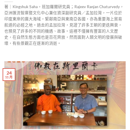
著｜Kingshuk Saha，班加羅爾研究員；Rajeev Ranjan Chaturvedy，
亞洲匯流智庫暨文化中心兼任資深副研究員／孟加拉灣，一片位於
印度東岸的廣大海域，緊鄰南亞與東南亞各國，亦為重要海上貿易
航道的必經之地。過去的孟加拉灣，見證了許多王朝的更迭興衰，
也預見了許多的不同的機遇、故事。這裡不僅擁有豐富的人文歷
史，在自然生態方面也是百花齊放，然而面對人類文明的發展與破
壞，有些景觀正在逐漸的消逝。
24
11 月