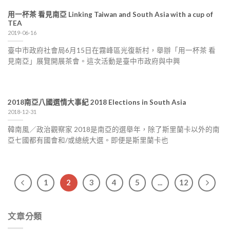
用一杯茶 看見南亞 Linking Taiwan and South Asia with a cup of
TEA
2019-06-16
臺中市政府社會局6月15日在霧峰區光復新村，舉辦「用一杯茶 看
見南亞」展覽開展茶會。這次活動是臺中巿政府與中興
2018南亞八國選情大事紀 2018 Elections in South Asia
2018-12-31
韓南風／政治觀察家 2018是南亞的選舉年，除了斯里蘭卡以外的南
亞七國都有國會和/或總統大選。即便是斯里蘭卡也
1
2
3
4
5
...
12
文章分類