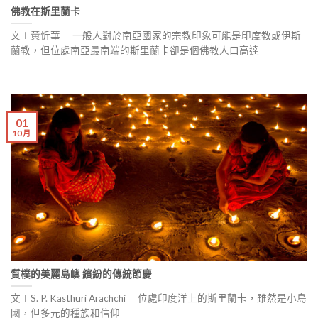
佛教在斯里蘭卡
文∣黃忻華 一般人對於南亞國家的宗教印象可能是印度教或伊斯
蘭教，但位處南亞最南端的斯里蘭卡卻是個佛教人口高達
01
10 月
質樸的美麗島嶼 繽紛的傳統節慶
文∣S. P. Kasthuri Arachchi 位處印度洋上的斯里蘭卡，雖然是小島
國，但多元的種族和信仰