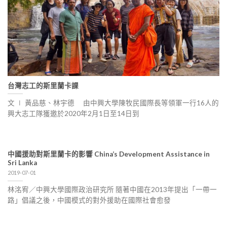
台灣志工的斯里蘭卡課
文 ∣ 黃品慈、林宇德 由中興大學陳牧民國際長等領軍一行16人的
興大志工隊獲邀於2020年2月1日至14日到
中國援助對斯里蘭卡的影響 China’s Development Assistance in
Sri Lanka
2019-07-01
林洺宥／中興大學國際政治研究所 隨著中國在2013年提出「一帶一
路」倡議之後，中國模式的對外援助在國際社會愈發