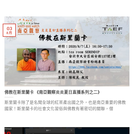
03
8 月
佛教在斯里蘭卡 《南亞觀察炎炎夏日直播系列之二》
斯里蘭卡除了是名聞全球的紅茶產出國之外，也是南亞重要的佛教
國家！斯里蘭卡的社會文化習俗與佛教有著密切的關聯，僧