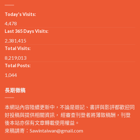
Today's Visits:
4,478
Last 365 Days Visits:
2,381,415
Total Visits:
8,219,013
Total Posts:
1,044
長期徵稿
本網站內容陸續更新中，不論是遊記、書評與影評都歡迎同
好投稿與提供相關資訊， 經審查刊登者將薄致稿酬，刊登
後本站亦保有文章轉載使用權益。
來稿請寄：
Sawintaiwan@gmail.com