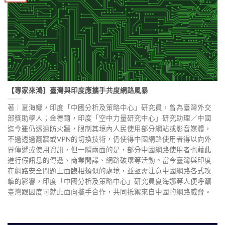
【專家來鴻】臺灣與印度應攜手共度網路風暴
著｜夏海娜，印度「中國分析及策略中心」研究員，曾為臺灣外交
部獎助學人；金德爾，印度「空中力量研究中心」研究助理／中國
迄今雖仍透過防火牆，限制其境內人民使用部分網站或影音媒體，
不過透過翻牆或VPN的切換技術，仍使得中國網路使用者得以向外
界傳遞或使用資訊，但一體兩面的是，部分中國網路使用者也藉此
進行假訊息的傳遞、商業間諜、網路破壞等活動。當今臺灣與印度
在網路安全問題上面臨相類似的處境，並亟需注意中國網路各式攻
擊的影響，印度「中國分析及策略中心」研究員夏海娜等人便呼籲
臺灣跟因度可就此面向攜手合作，共同抵禦來自中國的網路威脅。