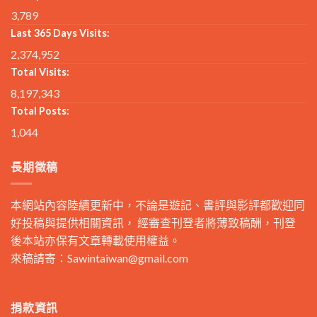
3,789
Last 365 Days Visits:
2,374,952
Total Visits:
8,197,343
Total Posts:
1,044
長期徵稿
本網站內容陸續更新中，不論是遊記、書評與影評都歡迎同
好投稿與提供相關資訊， 經審查刊登者將薄致稿酬，刊登
後本站亦保有文章轉載使用權益。
來稿請寄：
Sawintaiwan@gmail.com
捐款資訊