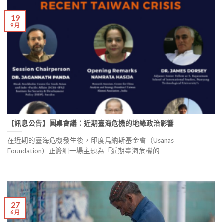
19
9 月
【訊息公告】圓桌會議：近期臺海危機的地緣政治影響
在近期的臺海危機發生後，印度烏納斯基金會（Usanas
Foundation）正籌組一場主題為「近期臺海危機的
27
6 月