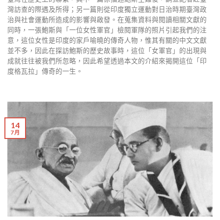
灣訪查的際遇及所得；另一篇則從印度獨立運動對日治時期臺灣政
治與社會運動所造成的影響與啟發。在蒐集資料與閱讀相關文獻的
同時，一張鮑斯與「一位女性軍官」檢閱軍隊的照片引起我們的注
意，這位女性是印度的家戶喻曉的傳奇人物，惟其有關的中文文獻
並不多，因此在探訪鮑斯的歷史故事時，這位「女軍官」的出現與
成就往往被我們所忽略，因此希望透過本文的介紹來揭開這位「印
度格瓦拉」傳奇的一生。
14
7 月