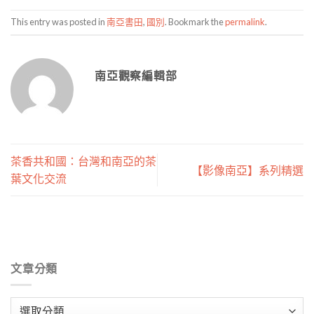
This entry was posted in
南亞書田
,
國別
. Bookmark the
permalink
.
南亞觀察編輯部
茶香共和國：台灣和南亞的茶
【影像南亞】系列精選
葉文化交流
文章分類
文