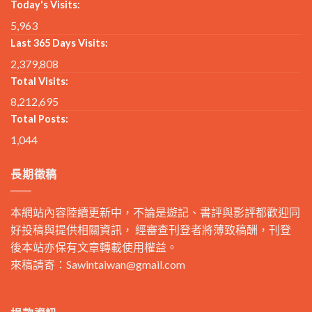
Today's Visits:
5,963
Last 365 Days Visits:
2,379,808
Total Visits:
8,212,695
Total Posts:
1,044
長期徵稿
本網站內容陸續更新中，不論是遊記、書評與影評都歡迎同
好投稿與提供相關資訊， 經審查刊登者將薄致稿酬，刊登
後本站亦保有文章轉載使用權益。
來稿請寄：
Sawintaiwan@gmail.com