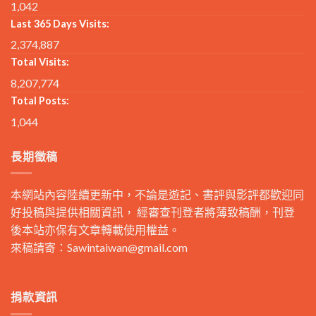
1,042
Last 365 Days Visits:
2,374,887
Total Visits:
8,207,774
Total Posts:
1,044
長期徵稿
本網站內容陸續更新中，不論是遊記、書評與影評都歡迎同
好投稿與提供相關資訊， 經審查刊登者將薄致稿酬，刊登
後本站亦保有文章轉載使用權益。
來稿請寄：
Sawintaiwan@gmail.com
捐款資訊