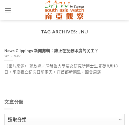
Skip
to
content
TAG ARCHIVES:
JNU
News Clippings 新聞剪輯：誰正在扼殺印度的民主？
2018-09-07
〈圖片來源〉 鄭欣娓／尼赫魯大學婦女研究所博士生 那是8月13
日，印度獨立紀念日前兩天。在首都新德里，國會周邊
文章分類
文
章