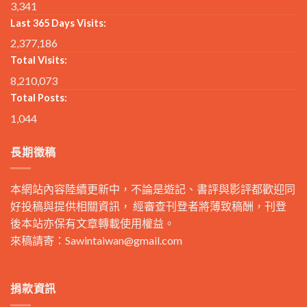
3,341
Last 365 Days Visits:
2,377,186
Total Visits:
8,210,073
Total Posts:
1,044
長期徵稿
本網站內容陸續更新中，不論是遊記、書評與影評都歡迎同
好投稿與提供相關資訊， 經審查刊登者將薄致稿酬，刊登
後本站亦保有文章轉載使用權益。
來稿請寄：
Sawintaiwan@gmail.com
捐款資訊