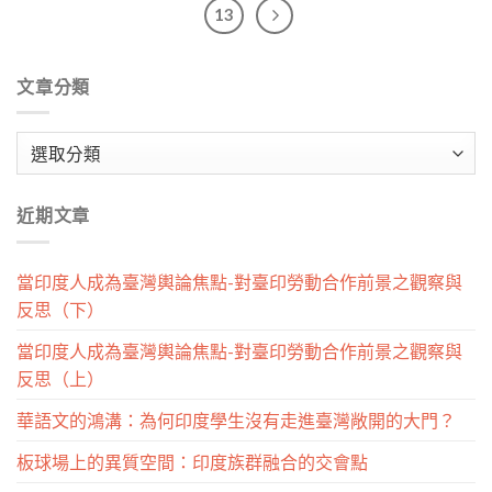
13
文章分類
文
章
分
近期文章
類
當印度人成為臺灣輿論焦點-對臺印勞動合作前景之觀察與
反思（下）
當印度人成為臺灣輿論焦點-對臺印勞動合作前景之觀察與
反思（上）
華語文的鴻溝：為何印度學生沒有走進臺灣敞開的大門？
板球場上的異質空間：印度族群融合的交會點