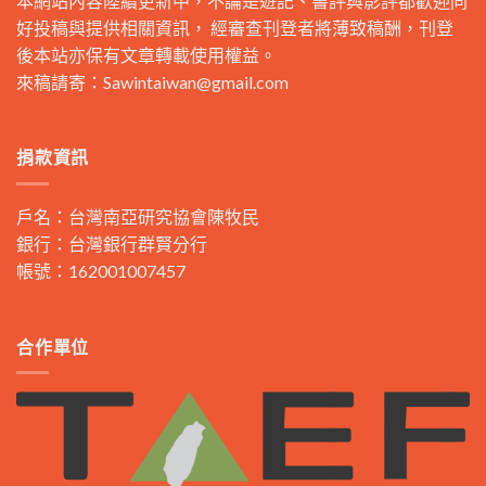
本網站內容陸續更新中，不論是遊記、書評與影評都歡迎同
好投稿與提供相關資訊， 經審查刊登者將薄致稿酬，刊登
後本站亦保有文章轉載使用權益。
來稿請寄：
Sawintaiwan@gmail.com
捐款資訊
戶名：台灣南亞研究協會陳牧民
銀行：台灣銀行群賢分行
帳號：162001007457
合作單位