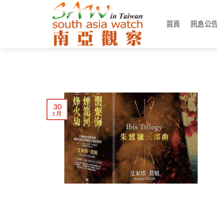
Skip
to
首頁
訊息公
content
30
1 月