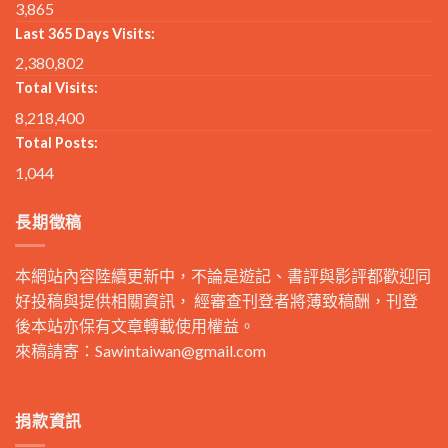
3,865
Last 365 Days Visits:
2,380,802
Total Visits:
8,218,400
Total Posts:
1,044
長期徵稿
本網站內容陸續更新中，不論是遊記、書評與影評都歡迎同
好投稿與提供相關資訊， 經審查刊登者將薄致稿酬，刊登
後本站亦保有文章轉載使用權益。
來稿請寄：
Sawintaiwan@gmail.com
捐款資訊