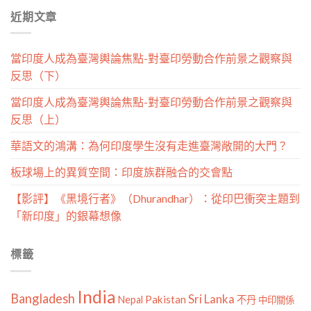
分
近期文章
類
當印度人成為臺灣輿論焦點-對臺印勞動合作前景之觀察與
反思（下）
當印度人成為臺灣輿論焦點-對臺印勞動合作前景之觀察與
反思（上）
華語文的鴻溝：為何印度學生沒有走進臺灣敞開的大門？
板球場上的異質空間：印度族群融合的交會點
【影評】《黑境行者》（Dhurandhar）：從印巴衝突主題到
「新印度」的銀幕想像
標籤
India
Bangladesh
Sri Lanka
Pakistan
Nepal
不丹
中印關係