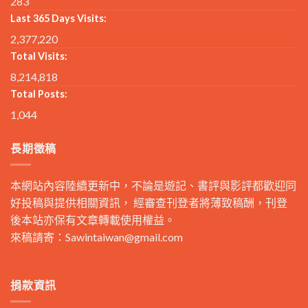
283
Last 365 Days Visits:
2,377,220
Total Visits:
8,214,818
Total Posts:
1,044
長期徵稿
本網站內容陸續更新中，不論是遊記、書評與影評都歡迎同
好投稿與提供相關資訊， 經審查刊登者將薄致稿酬，刊登
後本站亦保有文章轉載使用權益。
來稿請寄：
Sawintaiwan@gmail.com
捐款資訊