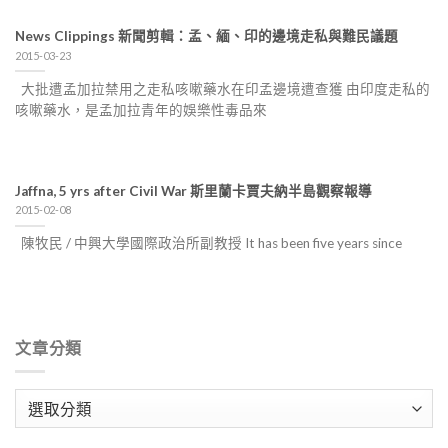
News Clippings 新聞剪輯：孟、緬、印的邊境走私與難民議題
2015-03-23
大批遭孟加拉禁用之走私咳嗽藥水在印孟邊境遭查獲 由印度走私的
咳嗽藥水，是孟加拉青年的娛樂性毒品來
Jaffna, 5 yrs after Civil War 斯里蘭卡賈夫納半島觀察報導
2015-02-08
陳牧民 / 中興大學國際政治所副教授 It has been five years since
文章分類
文
章
分