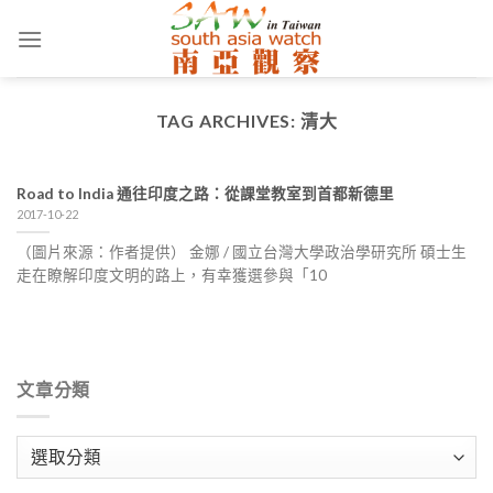
Skip
to
content
TAG ARCHIVES:
清大
Road to India 通往印度之路：從課堂教室到首都新德里
2017-10-22
（圖片來源：作者提供） 金娜 / 國立台灣大學政治學研究所 碩士生
走在瞭解印度文明的路上，有幸獲選參與「10
文章分類
文
章