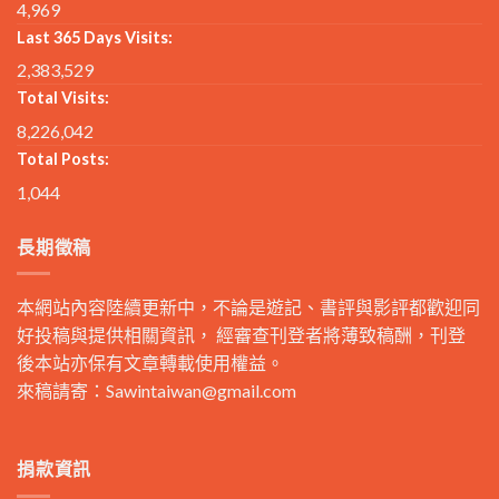
4,969
Last 365 Days Visits:
2,383,529
Total Visits:
8,226,042
Total Posts:
1,044
長期徵稿
本網站內容陸續更新中，不論是遊記、書評與影評都歡迎同
好投稿與提供相關資訊， 經審查刊登者將薄致稿酬，刊登
後本站亦保有文章轉載使用權益。
來稿請寄：
Sawintaiwan@gmail.com
捐款資訊