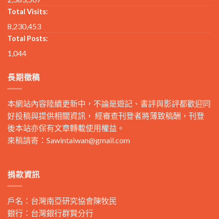
Total Visits:
8,230,453
Total Posts:
1,044
長期徵稿
本網站內容陸續更新中，不論是遊記、書評與影評都歡迎同
好投稿與提供相關資訊， 經審查刊登者將薄致稿酬，刊登
後本站亦保有文章轉載使用權益。
來稿請寄：
Sawintaiwan@gmail.com
捐款資訊
戶名：台灣南亞研究協會陳牧民
銀行：台灣銀行群賢分行