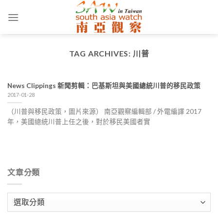
Skip
to
content
TAG ARCHIVES:
川普
News Clippings 新聞剪輯：巴基斯坦與美國總統川普的移民政策
2017-01-28
（川普與移民政策，圖片來源） 南亞觀察編輯部 / 外電編譯 2017
年，美國總統川普上任之後，對於移民美國者實
文章分類
文
章