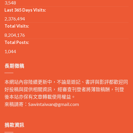
3,548
Last 365 Days Visits:
2,376,494
Total Visits:
8,204,176
Total Posts:
1,044
長期徵稿
本網站內容陸續更新中，不論是遊記、書評與影評都歡迎同
好投稿與提供相關資訊， 經審查刊登者將薄致稿酬，刊登
後本站亦保有文章轉載使用權益。
來稿請寄：
Sawintaiwan@gmail.com
捐款資訊