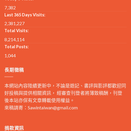
7,382
Last 365 Days Visits:
2,381,227
Total Visits:
8,214,114
Total Posts:
1,044
長期徵稿
本網站內容陸續更新中，不論是遊記、書評與影評都歡迎同
好投稿與提供相關資訊， 經審查刊登者將薄致稿酬，刊登
後本站亦保有文章轉載使用權益。
來稿請寄：
Sawintaiwan@gmail.com
捐款資訊