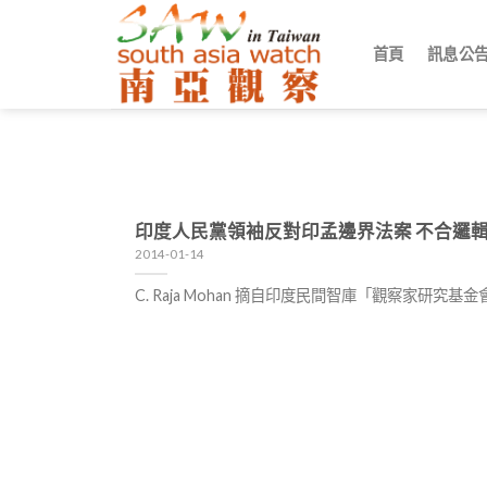
Skip
to
首頁
訊息公
content
印度人民黨領袖反對印孟邊界法案 不合邏
2014-01-14
C. Raja Mohan 摘自印度民間智庫「觀察家研