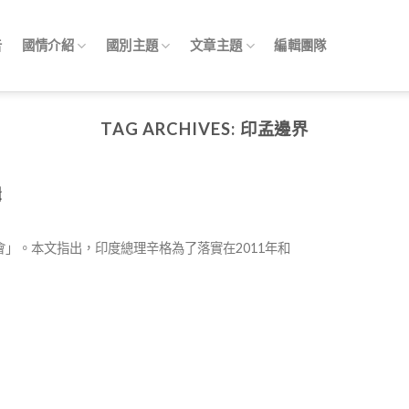
告
國情介紹
國別主題
文章主題
編輯團隊
TAG ARCHIVES:
印孟邊界
輯
究基金會」。本文指出，印度總理辛格為了落實在2011年和