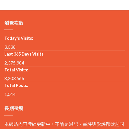
瀏覽次數
Today's Visits:
3,038
Last 365 Days Visits:
2,375,984
Total Visits:
8,203,666
Total Posts:
1,044
長期徵稿
本網站內容陸續更新中，不論是遊記、書評與影評都歡迎同