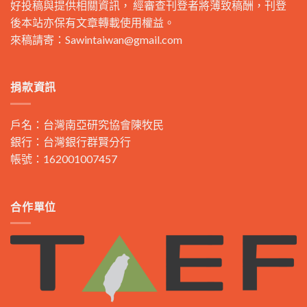
好投稿與提供相關資訊， 經審查刊登者將薄致稿酬，刊登
後本站亦保有文章轉載使用權益。
來稿請寄：
Sawintaiwan@gmail.com
捐款資訊
戶名：台灣南亞研究協會陳牧民
銀行：台灣銀行群賢分行
帳號：162001007457
合作單位