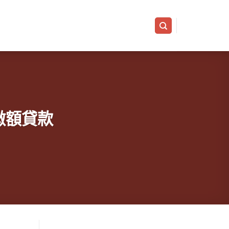
標與微額貸款