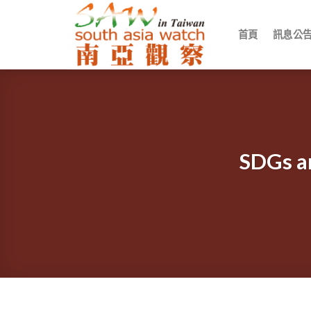
Skip
to
首頁
訊息公
content
SDGs 