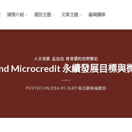
告
國情介紹
國別主題
文章主題
編輯團隊
人文地景
,
孟加拉
,
曾育慧的田野筆記
and Microcredit 永續發展目
POSTED ON
2016-01-26
BY
南亞觀察編輯部