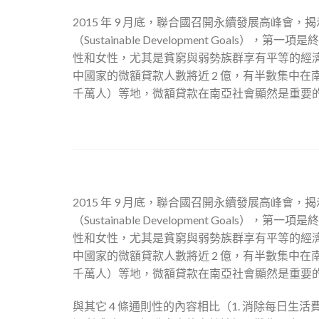
2015 年 9 月底，聯合國召開永續發展高峰會，
（Sustainable Development Goals）
性和女性，尤其是貧窮與弱勢族群享有平等的經濟資
中國家的微額貸款人數將近 2 億，有半數集中在南亞
千萬人）等地，微額貸款在南亞社會顯然是重要
2015 年 9 月底，聯合國召開永續發展高峰會，
（Sustainable Development Goals）
性和女性，尤其是貧窮與弱勢族群享有平等的經濟資
中國家的微額貸款人數將近 2 億，有半數集中在南亞
千萬人）等地，微額貸款在南亞社會顯然是重要
與其它 4 條通則性的內容相比（1. 消除每日生活費