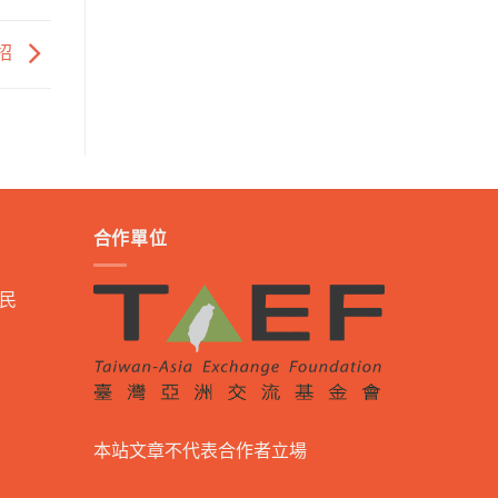
過招
合作單位
民
本站文章不代表合作者立場