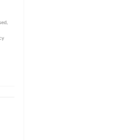
ed,
cy