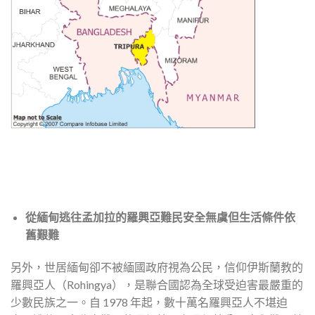
從緬甸逃往孟加拉的羅興亞難民安全無虞但生活條件依
舊艱難
另外，世居緬甸卻不被緬國政府視為公民，信仰伊斯蘭教的
羅興亞人（Rohingya），是聯合國認為全球受迫害最嚴重的
少數民族之一。自 1978 年起，數十萬名羅興亞人不堪迫