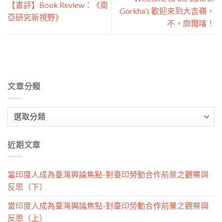
【書評】Book Review：《南
Gorkha’s 歡迎來到大吉嶺，
亞研究新視野》
不，廓爾喀！
文章分類
文
章
分
近期文章
類
當印度人成為臺灣輿論焦點-對臺印勞動合作前景之觀察與
反思（下）
當印度人成為臺灣輿論焦點-對臺印勞動合作前景之觀察與
反思（上）