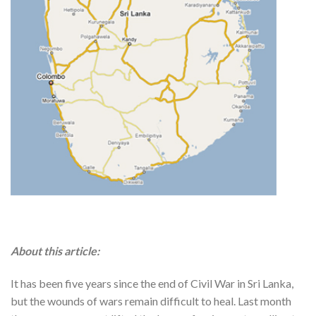
About this article:
It has been five years since the end of Civil War in Sri Lanka,
but the wounds of wars remain difficult to heal. Last month