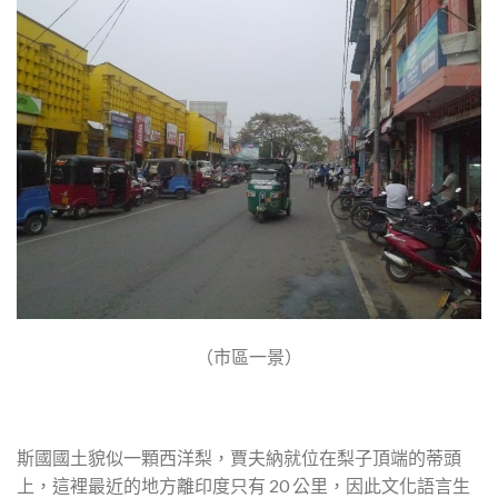
（市區一景）
斯國國土貌似一顆西洋梨，賈夫納就位在梨子頂端的蒂頭
上，這裡最近的地方離印度只有 20 公里，因此文化語言生