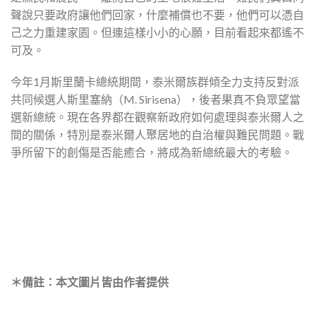
聲說只要政府讓他們回家，什麼補償也不要，他們可以憑自
己之力重建家園。但連這樣小小的心願，目前看起來都遙不
可及。
今年1月斯里蘭卡總統期間，泰米爾族群傾全力支持反對派
共同候選人斯里塞納（M. Sirisena），後者果真不負眾望當
選新總統。現在各界都在觀察新政府如何處理與泰米爾人之
間的關係，特別是泰米爾人聚居地的自治權與難民問題。戰
爭所留下的創傷是否能癒合，將成為新總統最大的考驗。
＊備註：本文圖片皆由作者提供