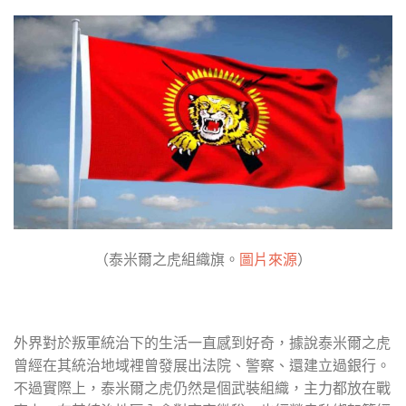
（泰米爾之虎組織旗。
圖片來源
）
外界對於叛軍統治下的生活一直感到好奇，據說泰米爾之虎
曾經在其統治地域裡曾發展出法院、警察、還建立過銀行。
不過實際上，泰米爾之虎仍然是個武裝組織，主力都放在戰