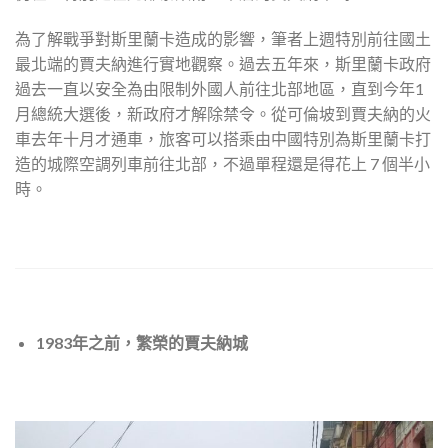
為了解戰爭對斯里蘭卡造成的影響，筆者上週特別前往國土
最北端的賈夫納進行實地觀察。過去五年來，斯里蘭卡政府
過去一直以安全為由限制外國人前往北部地區，直到今年1
月總統大選後，新政府才解除禁令。從可倫坡到賈夫納的火
車去年十月才通車，旅客可以搭乘由中國特別為斯里蘭卡打
造的城際空調列車前往北部，不過單程還是得花上 7 個半小
時。
1983年之前，繁榮的賈夫納城