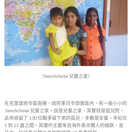
（Senchcholai 兒童之家）
在克里諾奇市區南邊，政府軍司令部營區內，有一座小小的
Senchcholai 兒童之家。說是兒童之家，其實就是孤兒院，
此地收留了 130 位戰爭留下來的孤兒，多數是女童，年紀在
5 到 15 歲之間。其運作主要來自海外泰米爾人的捐款，並