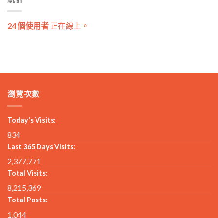
24 個使用者
正在線上。
瀏覽次數
Today's Visits:
834
Last 365 Days Visits:
2,377,771
Total Visits:
8,215,369
Total Posts:
1,044