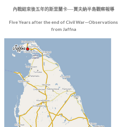
內戰結束後五年的斯里蘭卡──賈夫納半島觀察報導
Five Years after the end of Civil War—Observations
from Jaffna