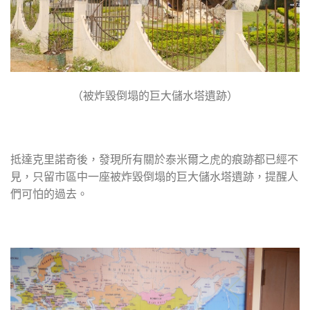
（被炸毀倒塌的巨大儲水塔遺跡）
抵達克里諾奇後，發現所有關於泰米爾之虎的痕跡都已經不
見，只留市區中一座被炸毀倒塌的巨大儲水塔遺跡，提醒人
們可怕的過去。