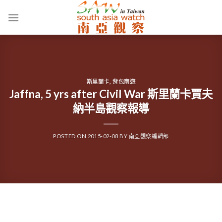
Skip
to
content
斯里蘭卡
,
背包南遊
Jaffna, 5 yrs after Civil War 斯里蘭卡賈夫
納半島觀察報導
POSTED ON
2015-02-08
BY
南亞觀察編輯部