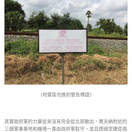
（地雷區勿進的警告標語）
其實政府軍的力量從來沒有完全從北部撤出，賈夫納附近的
三個軍事基地和機場一直由政府軍駐守，並且透過空運從南