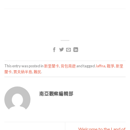
This entry was posted in
斯里蘭卡
,
背包南遊
and tagged
Jaffna
,
戰爭
,
斯里
蘭卡
,
賈夫納半島
,
難民
.
南亞觀察編輯部
Welcome to the Land of