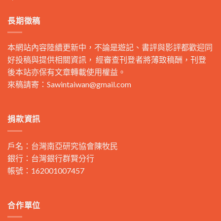
長期徵稿
本網站內容陸續更新中，不論是遊記、書評與影評都歡迎同
好投稿與提供相關資訊， 經審查刊登者將薄致稿酬，刊登
後本站亦保有文章轉載使用權益。
來稿請寄：
Sawintaiwan@gmail.com
捐款資訊
戶名：台灣南亞研究協會陳牧民
銀行：台灣銀行群賢分行
帳號：162001007457
合作單位