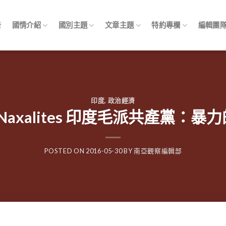
告
國情介紹
國別主題
文章主題
特約專欄
編輯團
印度
,
政治經濟
ia Naxalites 印度毛派共產黨：暴
POSTED ON
2016-05-30
BY
南亞觀察編輯部