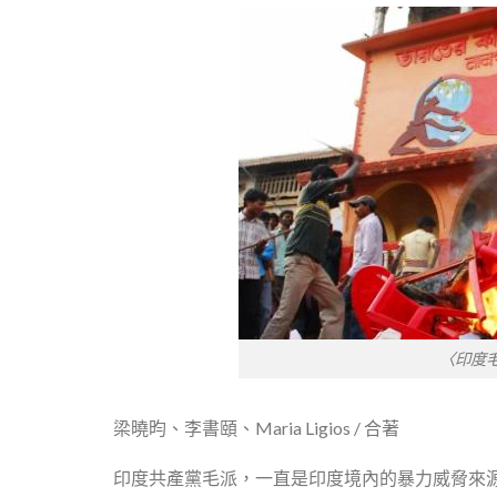
〈印度
梁曉昀、李書頤、Maria Ligios / 合著
印度共產黨毛派，一直是印度境內的暴力威脅來源，印