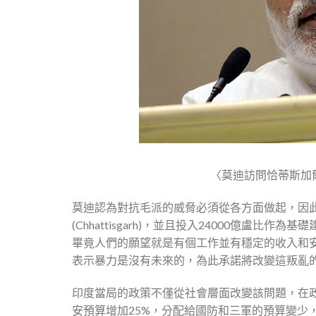
〈莫迪訪問恰蒂斯加
莫迪認為對抗毛派的威脅必須從各方面做起，因此
(Chhattisgarh)，並且投入24000億
畢竟人們的願望就是有個工作並有穩定的收入和
表示暴力是沒有未來的，為此承諾將改變這叛亂
印度當局的政策不僅從社會層面改變該問題，在
安預算增加25%，分配給國防和三軍的預算變少