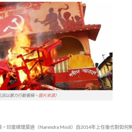
毛派以暴力行動著稱。
圖片來源
〉
度總理莫迪（Narendra Modi）自2014年上任後也對如何