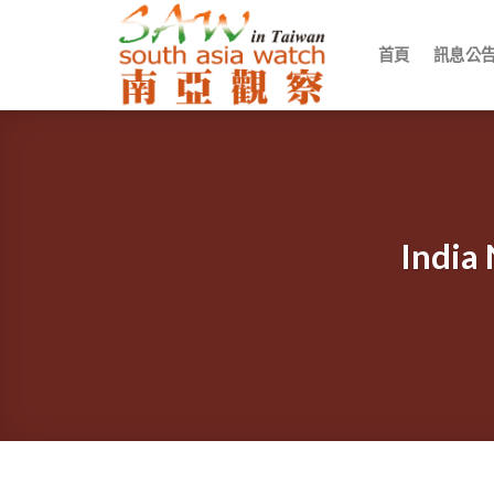
Skip
to
首頁
訊息公
content
Ind