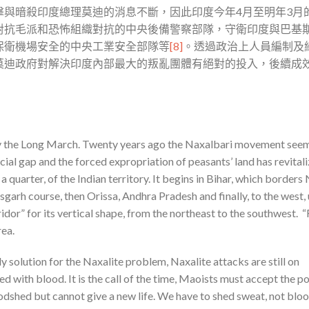
擊與暗殺印度總理莫迪的消息不斷，因此印度今年4月至明年3月
對抗毛派和恐怖組織對抗的中央後備警察部隊，守衛印度與巴基
保衛機場安全的中央工業安全部隊等
[8]
。透過政治上人員編制及
莫迪政府對解決印度內部最大的叛亂團體有絕對的投入，後續成
 by the Long March. Twenty years ago the Naxalbari movement see
ocial gap and the forced expropriation of peasants’ land has revitali
 a quarter, of the Indian territory. It begins in Bihar, which borders
arh course, then Orissa, Andhra Pradesh and finally, to the west, 
dor” for its vertical shape, from the northeast to the southwest. “
rea.
olution for the Naxalite problem, Naxalite attacks are still on
d with blood. It is the call of the time, Maoists must accept the p
dshed but cannot give a new life. We have to shed sweat, not blo