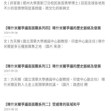
文 | 許家豪 ( 德州大學奧斯汀分校民族音樂學博士 ) 目前全球各地有
不少的音樂學院從事跨國、跨文化的新興文
【喀什米爾爭議面面觀系列四】喀什米爾爭議的歷史脈絡及發展
2019-09-06
文 | 方天賜 ( 國立清華大學通識中心副教授、印度中心副主任 ) 喀什
米爾是多元種族匯集之地 （圖片 來源：
【喀什米爾爭議面面觀系列三】喀什米爾爭議的歷史脈絡及發展
2019-09-03
文｜方天賜（國立清華大學通識中心副教授、印度中心副主任） 喀
什米爾反對人士走上街頭舉牌抗議。（圖片：路透社 轉
【喀什米爾爭議面面觀系列二】受威脅的區域和平
2019-08-30