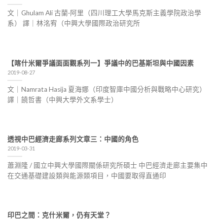
文｜Ghulam Ali 古蘭·阿里（四川理工大學馬克斯主義學院政治學
系） 譯｜林洺宥（中興大學國際政治研究所
【喀什米爾爭議面面觀系列一】爭議中的巴基斯坦與中國因素
2019-08-27
文｜Namrata Hasija 夏海娜（印度智庫中國分析與戰略中心研究）
譯｜饒哲書（中興大學外文系學士）
透視中巴經濟走廊系列文章三：中國的角色
2019-03-31
蕭淵隆 / 國立中興大學國際關係研究所碩士 中巴經濟走廊主要集中
在交通基礎建設類與能源類項目，中國要取得直通印
印巴之間：克什米爾，仍有天堂？