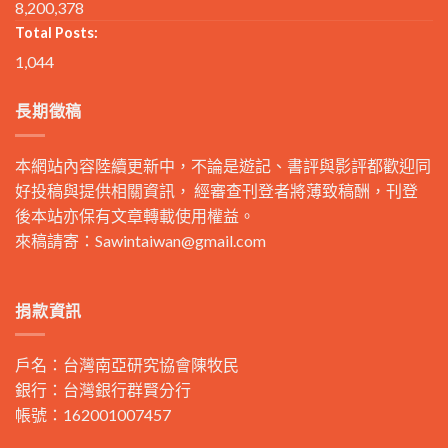
8,200,378
Total Posts:
1,044
長期徵稿
本網站內容陸續更新中，不論是遊記、書評與影評都歡迎同
好投稿與提供相關資訊， 經審查刊登者將薄致稿酬，刊登
後本站亦保有文章轉載使用權益。
來稿請寄：
Sawintaiwan@gmail.com
捐款資訊
戶名：台灣南亞研究協會陳牧民
銀行：台灣銀行群賢分行
帳號：162001007457