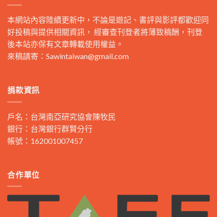
本網站內容陸續更新中，不論是遊記、書評與影評都歡迎同
好投稿與提供相關資訊， 經審查刊登者將薄致稿酬，刊登
後本站亦保有文章轉載使用權益。
來稿請寄：
Sawintaiwan@gmail.com
捐款資訊
戶名：台灣南亞研究協會陳牧民
銀行：台灣銀行群賢分行
帳號：162001007457
合作單位