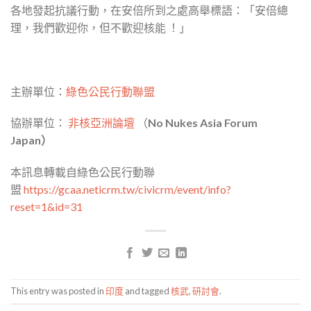
各地發起抗議行動，在安倍所到之處高舉標語：「
安倍總
理，我們歡迎你，但不歡迎核能 ！」
主辦單位：
綠色公民行動聯盟
協辦單位：
非核亞洲論壇
（
No Nukes Asia Forum
Japan）
本訊息轉載自綠色公民行動聯
盟
https://gcaa.neticrm.tw/civicrm/event/info?
reset=1&id=31
This entry was posted in
印度
and tagged
核武
,
研討會
.