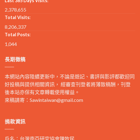
Last 365 Days Visits:
2,378,655
Total Visits:
8,206,337
Total Posts:
1,044
長期徵稿
本網站內容陸續更新中，不論是遊記、書評與影評都歡迎同
好投稿與提供相關資訊， 經審查刊登者將薄致稿酬，刊登
後本站亦保有文章轉載使用權益。
來稿請寄：
Sawintaiwan@gmail.com
捐款資訊
戶名：台灣南亞研究協會陳牧民