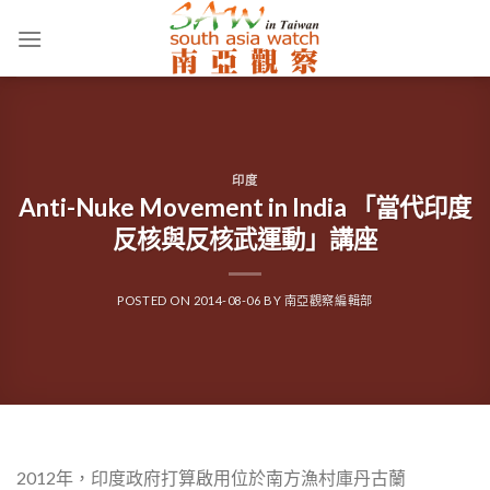
Skip
to
content
印度
Anti-Nuke Movement in India 「當代印度
反核與反核武運動」講座
POSTED ON
2014-08-06
BY
南亞觀察編輯部
2012年，印度政府打算啟用位於南方漁村庫丹古蘭