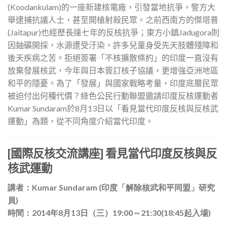
(Koodankulam)的一座新建核電廠，引發當地抗爭，警方大
舉逮捕抗議人士，甚至開槍射殺民眾。之前西南方的傑塔普
(Jaitapur)也經歷長達七年的反核抗爭；東方小鎮Jadugora則
因鈾礦開採，水源遭受汙染，許多兒童身受先天肢體殘障和
後天疾病之苦。拒絕簽署「不核擴散條約」的印度一直沒有
放棄發展核武，今年與日本簽訂核子協議，更增強亞洲地區
和平的隱憂。為了「發展」與國家戰略考量，印度底層民眾
被迫付出何種代價？綠色公民行動聯盟邀請印度反核運動者
Kumar Sundaram於8月13日以「看見當代印度反核與反核武
運動」為題，從不同角度介紹當代印度。
[國際反核交流講座] 看見當代印度反核與反
核武運動
講者：Kumar Sundaram (
印度「解除核武和平同盟」研究
員)
時間：2014
年8
月13
日（三）19:00
～21:30(
18:45
起入場)