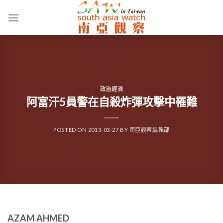
Skip
to
content
政治經濟
阿富汗5員警在自殺炸彈攻擊中罹難
POSTED ON
2013-03-27
BY
南亞觀察編輯部
AZAM AHMED