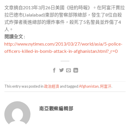
文章摘自2013年3月26日美國《紐約時報》。在阿富汗賈拉
拉巴德市(Jalalabad)東部的警察部隊總部，發生了8位自殺
式炸彈者衝進總部的爆炸事件，殺死了5名警員並炸傷了4
人。
閱讀全文 :
http://www.nytimes.com/2013/03/27/world/asia/5-police-
officers-killed-in-bomb-attack-in-afghanistan.html?_r=0
This entry was posted in
政治經濟
and tagged
Afghanistan
,
阿富汗
.
南亞觀察編輯部