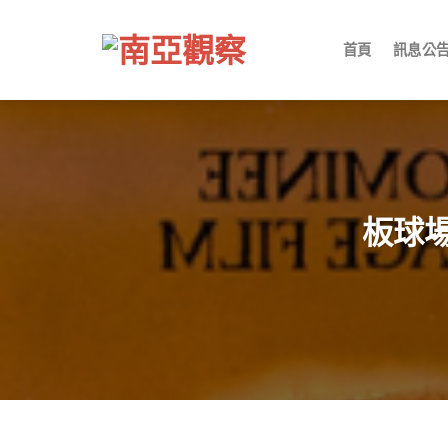
Skip
to
首頁
訊息公
content
板球