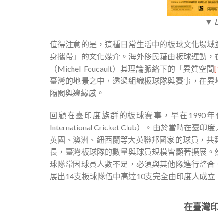
▼ 
值得注意的是，這種日常生活中的板球文化場域
身攜帶」的文化媒介。海外移民藉由板球運動，
（Michel Foucault）其理論脈絡下的「異質空間
[
臺灣的地景之中，透過組織板球隊與賽事，在異
隔閡與邊緣感。
回顧在臺印度族群的板球賽事，早在1990年代便
International Cricket Club）
英國、澳洲、紐西蘭等大英聯邦國家的球員，共
長，臺灣板球隊的數量與球員規模皆顯著擴展。
球隊常因球員人數不足，必須與其他隊進行整合
展出14支板球隊伍中高達10支完全由印度人成
在臺灣