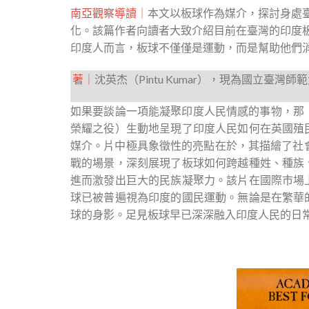
南亞觀察導讀｜
本文以板球作為媒介，探討身處
化。該篇作者向讀者大致介紹目前在臺灣的印度
印度人而言，板球不僅僅是運動，而是幫助他們
著｜
沈英杰（Pintu Kumar），現為國立臺
如果要談論一項能凝聚印度人民情感的事物，那「
榮耀之役）生動地呈現了印度人民如何在英國殖
媒介。片中極具象徵性的亮點在於，其描繪了社會
戰的場景，深刻展現了板球如何跨越種姓、種族
進而激發出巨大的民族凝聚力。該片在國際市場
球已被普遍視為印度的國民運動。無論是在繁華
球的身影。足見板球早已深深融入印度人民的日