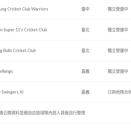
ung Cricket Club Warriors
臺中
獨立營運中
n Super 11’s Cricket Club
臺北
獨立營運中
g Bulls Cricket Club
臺北
獨立營運中
Vikings
嘉義
獨立營運中
 Swingers XI
嘉義
已與他隊合
路公開資料並親自訪談球隊內部人員後自行整理