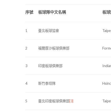
序號
板球隊中文名稱
板球
1
臺北板球協會
Taipe
2
福爾摩沙板球俱樂部
Formo
3
印度板球俱樂部
India
4
新竹泰坦隊
Hsinc
5
臺北印度板球俱樂部
[3]
Taipe