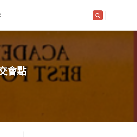
隊
交會點